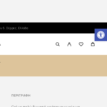
Ανοίξτε τη γραμμή εργαλείων
υ 5, Σέρρες, Ελλάδα
Α
ΠΕΡΙΓΡΑΦΉ