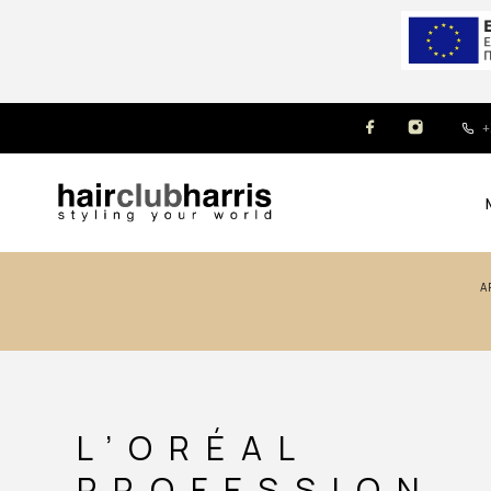
+
L’ORÉAL
PROFESSION