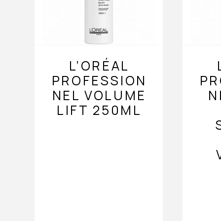
L’ORÉAL
PROFESSION
PR
NEL VOLUME
N
LIFT 250ML