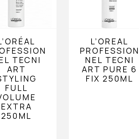
L’ORÉAL
L’OREAL
OFESSION
PROFESSIO
EL TECNI
NEL TECNI
ART
ART PURE 6
STYLING
FIX 250ML
FULL
VOLUME
EXTRA
250ML