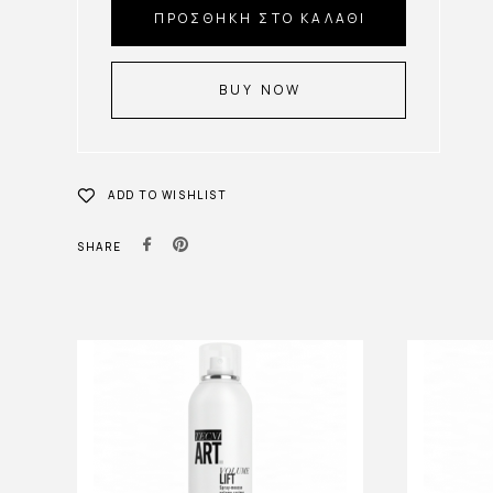
ΠΡΟΣΘΉΚΗ ΣΤΟ ΚΑΛΆΘΙ
BUY NOW
ADD TO WISHLIST
SHARE