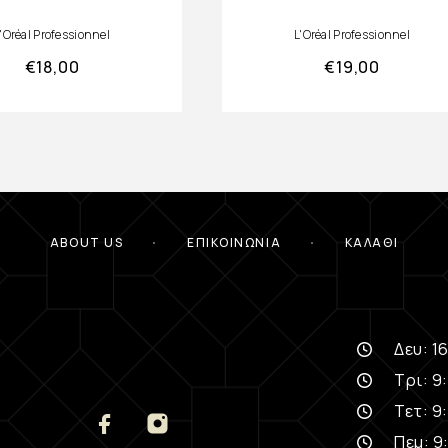
'Oréal Professionnel
L'Oréal Professionnel
€
18,00
€
19,00
ABOUT US
ΕΠΙΚΟΙΝΩΝΊΑ
ΚΑΛΆΘΙ
Δευ: 16
Τρι: 9:
Τετ: 9:
Πεμ: 9: