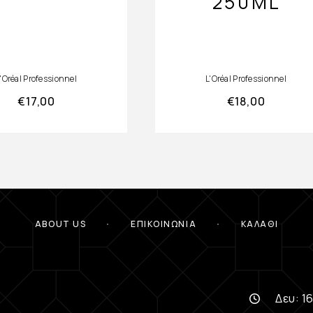
250ML
'Oréal Professionnel
L'Oréal Professionnel
€
17,00
€
18,00
ABOUT US
ΕΠΙΚΟΙΝΩΝΊΑ
ΚΑΛΆΘΙ
Δευ: 16