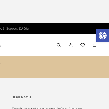
Ανοίξτε τη γραμμή εργαλείων
υ 5, Σέρρες, Ελλάδα
Α
ΠΕΡΙΓΡΑΦΉ