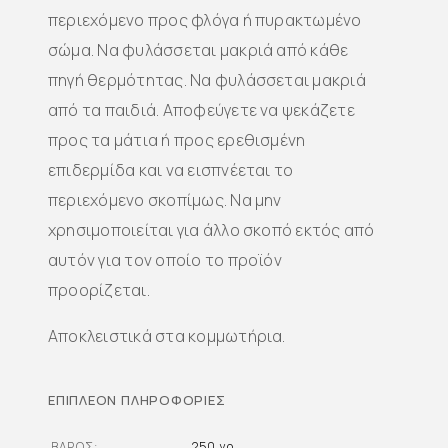
περιεχόμενο προς φλόγα ή πυρακτωμένο
σώμα. Να φυλάσσεται μακριά από κάθε
πηγή θερμότητας. Να φυλάσσεται μακριά
από τα παιδιά. Αποφεύγετε να ψεκάζετε
προς τα μάτια ή προς ερεθισμένη
επιδερμίδα και να εισπνέεται το
περιεχόμενο σκοπίμως. Να μην
χρησιμοποιείται για άλλο σκοπό εκτός από
αυτόν για τον οποίο το προϊόν
προορίζεται.
Αποκλειστικά στα κομμωτήρια.
ΕΠΙΠΛΈΟΝ ΠΛΗΡΟΦΟΡΊΕΣ
ΒΆΡΟΣ
250 γρ.