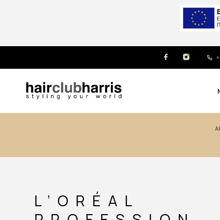
+
L’ORÉAL
PROFESSION