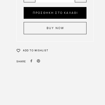
ΠΡΟΣΘΉΚΗ ΣΤΟ ΚΑΛΆΘΙ
BUY NOW
ADD TO WISHLIST
SHARE