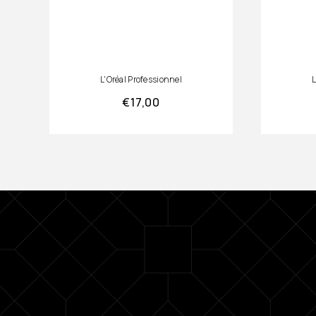
L'Oréal Professionnel
L
€
17,00