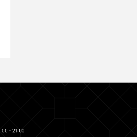
L'Oréal Professionnel
€
19,00
:00 - 21:00