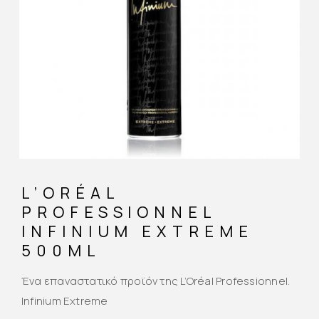
L’ORÉAL
PROFESSIONNEL
INFINIUM EXTREME
500ML
Ένα επαναστατικό προϊόν της L’Oréal Professionnel.
Infinium Extreme