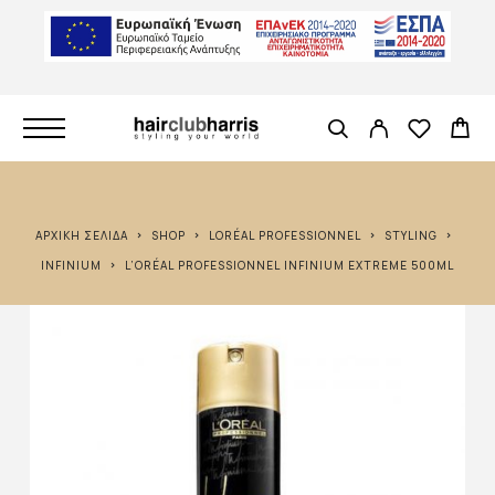
ΑΡΧΙΚΉ ΣΕΛΊΔΑ
SHOP
LORÉAL PROFESSIONNEL
STYLING
INFINIUM
L’ORÉAL PROFESSIONNEL INFINIUM EXTREME 500ML