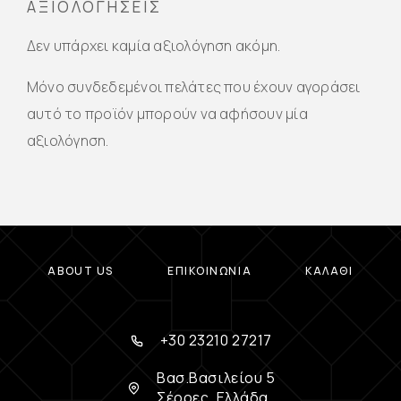
ΑΞΙΟΛΟΓΉΣΕΙΣ
Δεν υπάρχει καμία αξιολόγηση ακόμη.
Μόνο συνδεδεμένοι πελάτες που έχουν αγοράσει
αυτό το προϊόν μπορούν να αφήσουν μία
αξιολόγηση.
ABOUT US
ΕΠΙΚΟΙΝΩΝΊΑ
ΚΑΛΆΘΙ
+30 23210 27217
Βασ.Βασιλείου 5
Σέρρες, Ελλάδα