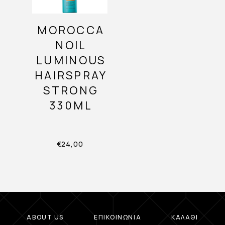
MOROCCA
NOIL
LUMINOUS
HAIRSPRAY
STRONG
330ML
€
24,00
ABOUT US
ΕΠΙΚΟΙΝΩΝΊΑ
ΚΑΛΆΘΙ