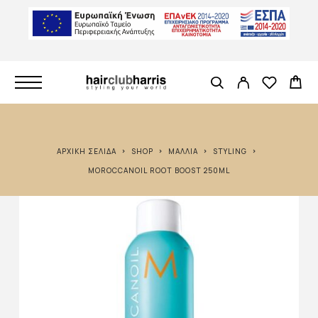
ΑΡΧΙΚΉ ΣΕΛΊΔΑ
SHOP
ΜΑΛΛΙΆ
STYLING
MOROCCANOIL ROOT BOOST 250ML