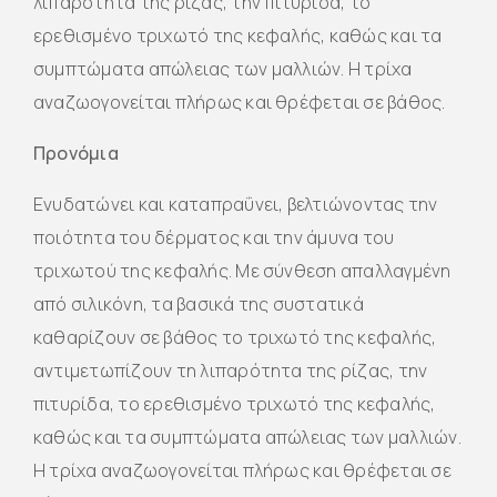
λιπαρότητα της ρίζας, την πιτυρίδα, το
ερεθισμένο τριχωτό της κεφαλής, καθώς και τα
συμπτώματα απώλειας των μαλλιών. Η τρίχα
αναζωογονείται πλήρως και θρέφεται σε βάθος.
Προνόμια
Ενυδατώνει και καταπραΰνει, βελτιώνοντας την
ποιότητα του δέρματος και την άμυνα του
τριχωτού της κεφαλής. Με σύνθεση απαλλαγμένη
από σιλικόνη, τα βασικά της συστατικά
καθαρίζουν σε βάθος το τριχωτό της κεφαλής,
αντιμετωπίζουν τη λιπαρότητα της ρίζας, την
πιτυρίδα, το ερεθισμένο τριχωτό της κεφαλής,
καθώς και τα συμπτώματα απώλειας των μαλλιών.
Η τρίχα αναζωογονείται πλήρως και θρέφεται σε