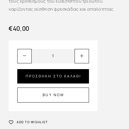
τους ερεθισμούς του ευαίσθητου τριχωτού,
χαρίζοντας αίσθηση φρεσκάδας και απαλότητας.
€
40,00
ΠΡΟΣΘΉΚΗ ΣΤΟ ΚΑΛΆΘΙ
BUY NOW
ADD TO WISHLIST