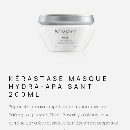
KÉRASTASE MASQUE
HYDRA-APAISANT
200ML
Θεραπεία που καταπραΰνει και ενυδατώνει σε
βάθος το τριχωτό. Είναι ιδανική για όλους τους
τύπους μαλλιών και αντιμετωπίζει αποτελεσματικά