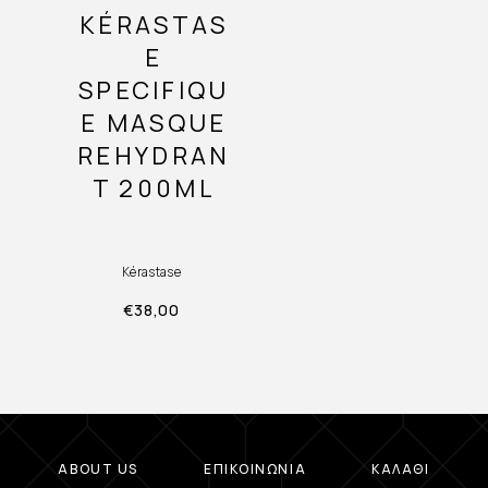
KÉRASTAS
E
SPECIFIQU
E MASQUE
REHYDRAN
T 200ML
Kérastase
€
38,00
ABOUT US
ΕΠΙΚΟΙΝΩΝΊΑ
ΚΑΛΆΘΙ