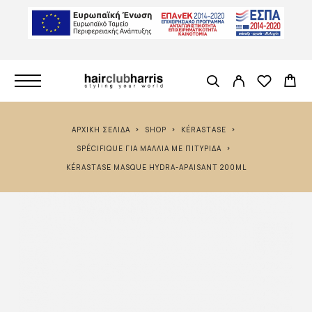
ΑΡΧΙΚΉ ΣΕΛΊΔΑ
SHOP
KÉRASTASE
SPÉCIFIQUE ΓΙΑ ΜΑΛΛΙΆ ΜΕ ΠΙΤΥΡΊΔΑ
KÉRASTASE MASQUE HYDRA-APAISANT 200ML