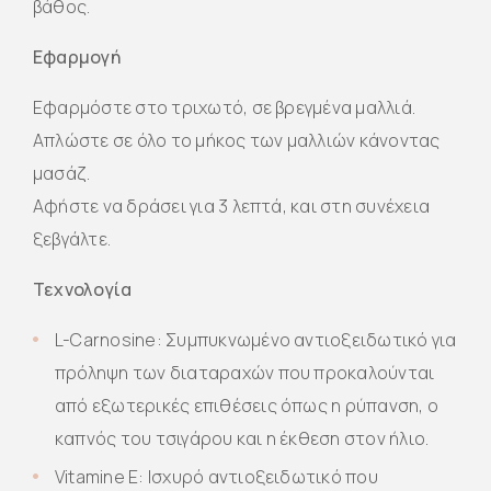
βάθος.
Εφαρμογή
Εφαρμόστε στο τριχωτό, σε βρεγμένα μαλλιά.
Απλώστε σε όλο το μήκος των μαλλιών κάνοντας
μασάζ.
Αφήστε να δράσει για 3 λεπτά, και στη συνέχεια
ξεβγάλτε.
Τεχνολογία
L-Carnosine: Συμπυκνωμένο αντιοξειδωτικό για
πρόληψη των διαταραχών που προκαλούνται
από εξωτερικές επιθέσεις όπως η ρύπανση, ο
καπνός του τσιγάρου και η έκθεση στον ήλιο.
Vitamine E: Ισχυρό αντιοξειδωτικό που