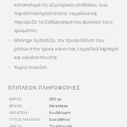
καταπολεμά τις εξωτερικές επιθέσεις, ενώ
παράλληλα προστατεύει τα μαλλιά και
περιορίζει το ξεθώριασμα του φυσικού τους
χρώματος.
Moringa: Εμποδίζει την προσκόλληση των
ρύπων στην τρίχα, κάνοντας τα μαλλιά λαμπερά
και ευκολοχτένιστα.
Χωρίς σιλικόνη.
ΕΠΙΠΛΈΟΝ ΠΛΗΡΟΦΟΡΊΕΣ
ΒΆΡΟΣ
250 γρ.
BRAND
Kérastase
ΘΕΡΑΠΕΊΑ
Ενυδάτωση
ΤΎΠΟΣ ΜΑΛΛΙΏΝ
Ευαίσθητα
ΔΡΆΣΗ
Τριχόπτωση