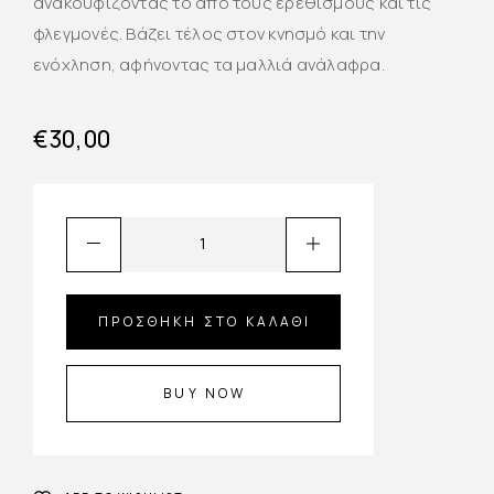
ανακουφίζοντάς το από τους ερεθισμούς και τις
φλεγμονές. Βάζει τέλος στον κνησμό και την
ενόχληση, αφήνοντας τα μαλλιά ανάλαφρα.
€
30,00
ΠΡΟΣΘΉΚΗ ΣΤΟ ΚΑΛΆΘΙ
BUY NOW