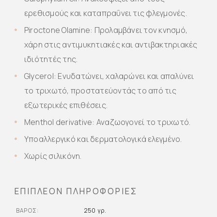
ερεθισμούς και καταπραΰνει τις φλεγμονές.
Piroctone Olamine: Προλαμβάνει τον κνησμό,
χάρη στις αντιμυκητιακές και αντιβακτηριακές
ιδιότητές της.
Glycerol: Ενυδατώνει, χαλαρώνει και απαλύνει
το τριχωτό, προστατεύοντάς το από τις
εξωτερικές επιθέσεις.
Menthol derivative: Αναζωογονεί το τριχωτό.
Υποαλλεργικό και δερματολογικά ελεγμένο.
Χωρίς σιλικόνη.
ΕΠΙΠΛΈΟΝ ΠΛΗΡΟΦΟΡΊΕΣ
ΒΆΡΟΣ
250 γρ.