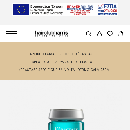
ΑΡΧΙΚΉ ΣΕΛΊΔΑ
SHOP
KÉRASTASE
SPÉCIFIQUE ΓΙΑ ΕΥΑΊΣΘΗΤΟ ΤΡΙΧΩΤΌ
KÉRASTASE SPECIFIQUE BAIN VITAL DERMO-CALM 250ML