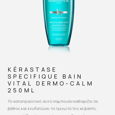
KÉRASTASE
SPECIFIQUE BAIN
VITAL DERMO-CALM
250ML
Το καταπραϋντικό αυτό σαμπουάν καθαρίζει σε
βάθος και ενυδατώνει το τριχωτό της κεφαλής,