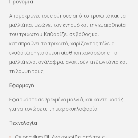
Προνόμια
Απομακρύνει τους ρύπους από το τριχωτό και τα
μαλλιά και μειώνει τον κνησμό και την ευαισθησία
του τριχωτού. Καθαρίζει σε βάθος και
καταπραΰνει το τριχωτό, χαρίζοντας τέλεια
ενυδάτωση για άμεση αίσθηση χαλάρωσης. Τα
μαλλιά είναι ανάλαφρα, ανακτούν τη ζωντάνια και
τη λάμψη τους.
Εφαρμογή
Εφαρμόστε σε βρεγμένα μαλλιά, και κάντε μασάζ
για να τονώσετε τη μικροκυκλοφορία.
Τεχνολογία
Calophyllum Oil: Ανακουφίζει από τους