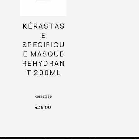
KÉRASTAS
E
SPECIFIQU
E MASQUE
REHYDRAN
T 200ML
Kérastase
€
38,00