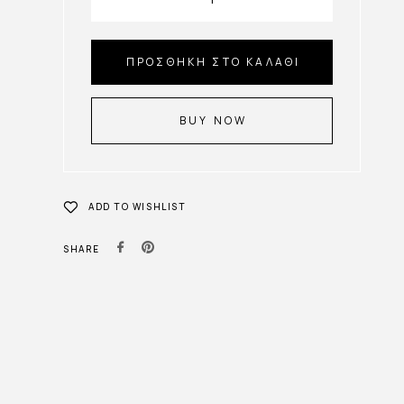
ΠΡΟΣΘΉΚΗ ΣΤΟ ΚΑΛΆΘΙ
BUY NOW
ADD TO WISHLIST
SHARE