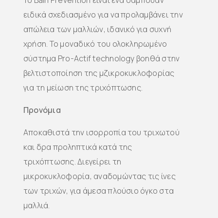
To Bain Prévention είναι ένα σαμπουάν
ειδικά σχεδιασμένο για να προλαμβάνει την
απώλεια των μαλλιών, ιδανικό για συχνή
χρήση. Το μοναδικό του ολοκληρωμένο
σύστημα Pro-Actif technology βοηθά στην
βελτιστοποίηση της μζικροκυκλοφορίας
για τη μείωση της τριχόπτωσης.
Προνόμια
Αποκαθιστά την ισορροπία του τριχωτού
και δρα προληπτικά κατά της
τριχόπτωσης. Διεγείρει τη
μικροκυκλοφορία, αναδομώντας τις ίνες
των τριχών, για άμεσα πλούσιο όγκο στα
μαλλιά.