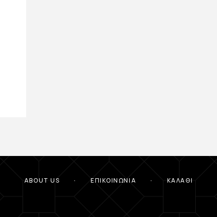
T
ABOUT US
ΕΠΙΚΟΙΝΩΝΊΑ
ΚΑΛΆΘΙ