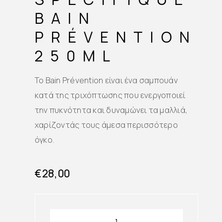
BAIN
PRÉVENTION
250ML
Το Bain Prévention είναι ένα σαμπουάν
κατά της τριχόπτωσης που ενεργοποιεί
την πυκνότητα και δυναμώνει τα μαλλιά,
χαρίζοντάς τους άμεσα περισσότερο
όγκο.
€
28,00