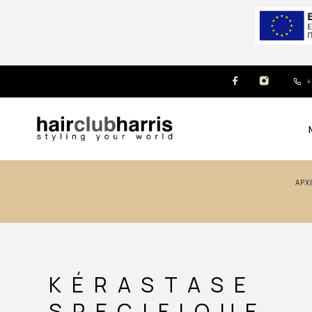
+
ΑΡ
KÉRASTASE
SPECIFIQUE