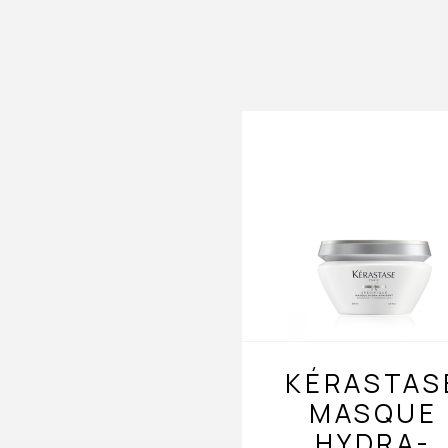
KÉRASTAS
MASQUE
HYDRA-