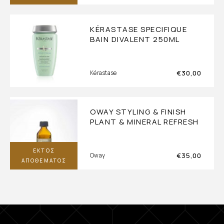
KÉRASTASE SPECIFIQUE
BAIN DIVALENT 250ML
€
30,00
Kérastase
OWAY STYLING & FINISH
PLANT & MINERAL REFRESH
ΕΚΤΌΣ
€
35,00
Oway
ΑΠΟΘΈΜΑΤΟΣ