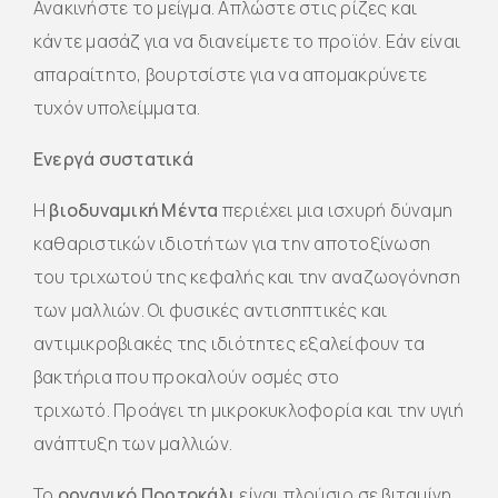
Ανακινήστε το μείγμα. Απλώστε στις ρίζες και
κάντε μασάζ για να διανείμετε το προϊόν. Εάν είναι
απαραίτητο, βουρτσίστε για να απομακρύνετε
τυχόν υπολείμματα.
Ενεργά συστατικά
Η
βιοδυναμική Μέντα
περιέχει μια ισχυρή δύναμη
καθαριστικών ιδιοτήτων για την αποτοξίνωση
του τριχωτού της κεφαλής και την αναζωογόνηση
των μαλλιών. Οι φυσικές αντισηπτικές και
αντιμικροβιακές της ιδιότητες εξαλείφουν τα
βακτήρια που προκαλούν οσμές στο
τριχωτό. Προάγει τη μικροκυκλοφορία και την υγιή
ανάπτυξη των μαλλιών.
Το
οργανικό Πορτοκάλι
είναι πλούσιο σε βιταμίνη