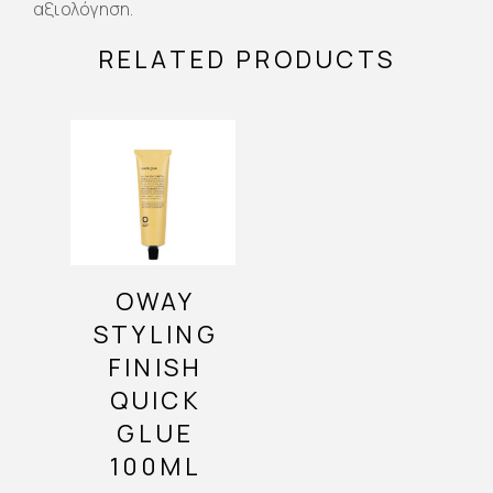
αξιολόγηση.
RELATED PRODUCTS
OWAY
STYLING
FINISH
QUICK
GLUE
100ML