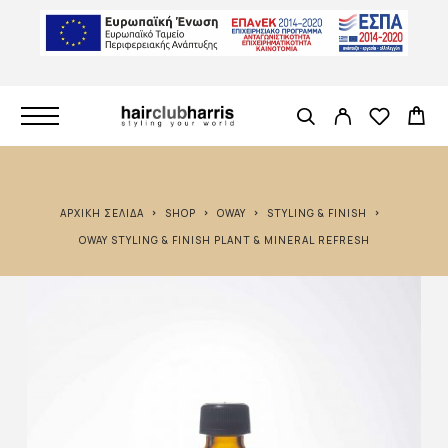
ΑΡΧΙΚΉ ΣΕΛΊΔΑ
SHOP
OWAY
STYLING & FINISH
OWAY STYLING & FINISH PLANT & MINERAL REFRESH