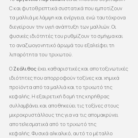
C και φυτοθρεπτικά συστατικά που εμποτίζουν
τα μαλλιά με λάμψη και ενέργεια, ενώ ταυτόχρονα
διεγείρουν την υγιή ανάπτυξη των μαλλιών. Οι
φυσικές ιδιότητές του ρυθμίζουν το σμήγμα και
το αναζωογονητικό άρωμά του εξαλείφει τη
λιπαρότητα του τριχωτού.
Ο
Ζεόλιθος
έχει καθαριστικές και αποτοξινωτικές
ιδιότητες που απορροφούν τοξίνες και χημικά
προϊόντα από τα μαλλιά και το τριχωτό της
κεφαλής. Η εξαιρετική δομή της κηρήθρας
συλλαμβάνει και αποθηκεύει τις τοξίνες στους
μικροκρυστάλλους της για να τις απομακρύνει
αποτελεσματικά από το τριχωτό της
κεφαλής. Φυσικά αλκαλικό, αυτό το μέταλλο