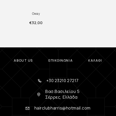
Oway
€
32,00
ABOUT US
ΕΠΙΚΟΙΝΩΝΊΑ
ΚΑΛΆΘΙ
+30 23210 27217
Βασ.Βασιλείου 5
Σέρρες, Ελλάδα
hairclubharris@hotmail.com