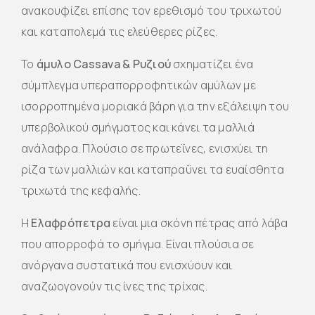
ανακουφίζει επίσης τον ερεθισμό του τριχωτού
και καταπολεμά τις ελεύθερες ρίζες.
Το
άμυλο Cassava & Ρυζιού
σχηματίζει ένα
σύμπλεγμα υπεραπορροφητικών αμύλων με
ισορροπημένα μοριακά βάρη για την εξάλειψη του
υπερβολικού σμήγματος και κάνει τα μαλλιά
ανάλαφρα. Πλούσιο σε πρωτεΐνες, ενισχύει τη
ρίζα των μαλλιών και καταπραΰνει τα ευαίσθητα
τριχωτά της κεφαλής.
Η
Ελαφρόπετρα
είναι μια σκόνη πέτρας από λάβα
που απορροφά το σμήγμα. Είναι πλούσια σε
ανόργανα συστατικά που ενισχύουν και
αναζωογονούν τις ίνες της τρίχας.