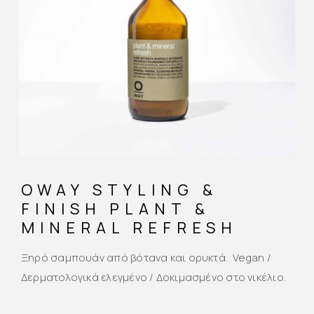
OWAY STYLING &
FINISH PLANT &
MINERAL REFRESH
Ξηρό σαμπουάν από βότανα και ορυκτά. Vegan /
Δερματολογικά ελεγμένο / Δοκιμασμένο στο νικέλιο.