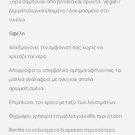
Ξηρό σαμπουάν από βότανα και ορυκτά. Vegan /
Δερματολογικά ελεγμένο / Δοκιμασμένο στο
νικέλιο.
Οφέλη
Αναζωογονεί την εμφάνισή σας χωρίς να
χρειάζεται νερό.
Απορροφά το υπερβολικό σμήγμα αφήνοντας τα
μαλλιά ανάλαφρα, με όγκο και απαλά
αρωματισμένα.
Επιμηκύνει τον χρόνο μεταξύ των λουσιμάτων.
Φορμάρει γρήγορα τα μαλλιά για κάθε περίσταση.
Βοηθά το χτένισμα να διαρκέσει περισσότερο.