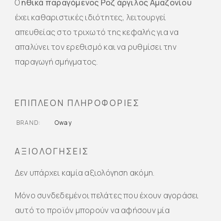
Ο
ηθικά παραγόμενος Ροζ άργιλος Αμαζονίου
έχει καθαριστικές ιδιότητες, λειτουργεί
απευθείας στο τριχωτό της κεφαλής για να
απαλύνει τον ερεθισμό και να ρυθμίσει την
παραγωγή σμήγματος.
ΕΠΙΠΛΈΟΝ ΠΛΗΡΟΦΟΡΊΕΣ
BRAND
Oway
ΑΞΙΟΛΟΓΉΣΕΙΣ
Δεν υπάρχει καμία αξιολόγηση ακόμη.
Μόνο συνδεδεμένοι πελάτες που έχουν αγοράσει
αυτό το προϊόν μπορούν να αφήσουν μία