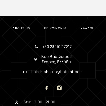
ABOUT US
ΕΠΙΚΟΙΝΩΝΊΑ
ΚΑΛΆΘΙ
+30 23210 27217
Βασ.Βασιλείου 5
Σέρρες, Ελλάδα
hairclubharris@hotmail.com
Δευ: 16:00 - 21:00