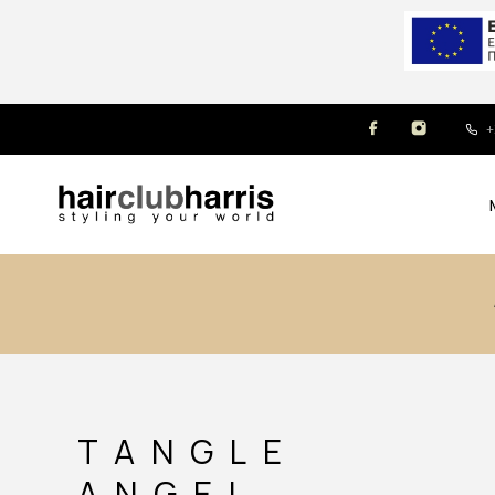
+
TANGLE
ANGEL