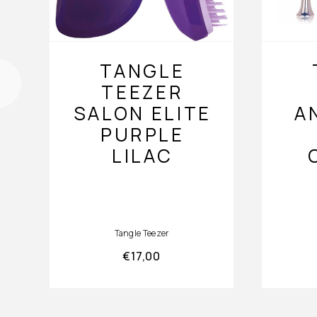
TANGLE
TEEZER
SALON ELITE
A
PURPLE
LILAC
Tangle Teezer
€
17,00