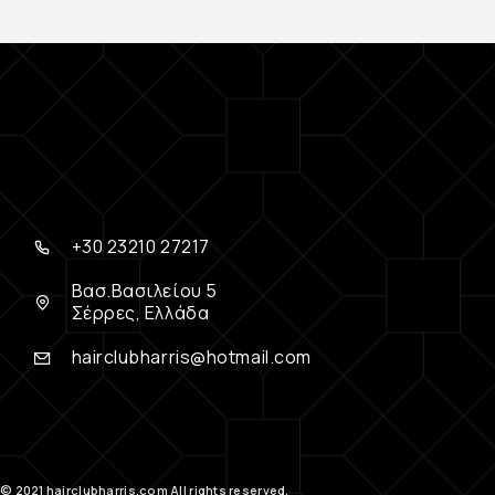
+30 23210 27217
Βασ.Βασιλείου 5
Σέρρες, Ελλάδα
hairclubharris@hotmail.com
© 2021 hairclubharris.com All rights reserved.