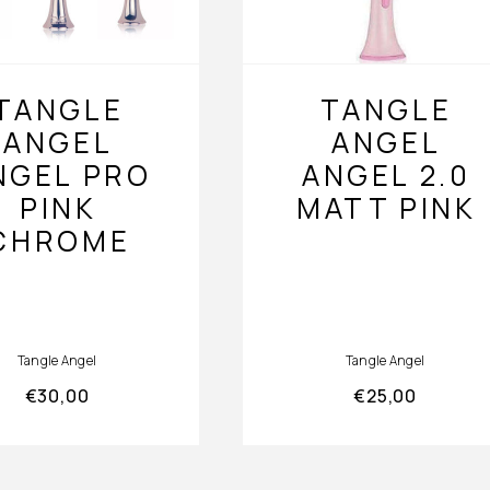
TANGLE
TANGLE
ANGEL
ANGEL
NGEL PRO
ANGEL 2.0
PINK
MATT PINK
CHROME
Tangle Angel
Tangle Angel
€
30,00
€
25,00