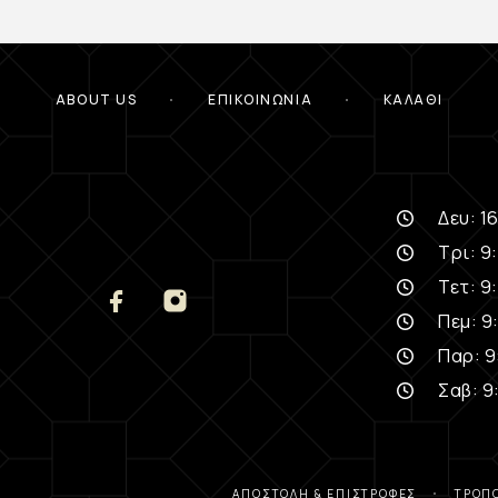
ABOUT US
ΕΠΙΚΟΙΝΩΝΊΑ
ΚΑΛΆΘΙ
Δευ: 16
Τρι: 9:
Τετ: 9:
Πεμ: 9:
Παρ: 9
Σαβ: 9
ΑΠΟΣΤΟΛΉ & ΕΠΙΣΤΡΟΦΈΣ
ΤΡΌΠ