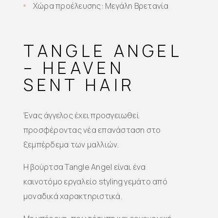
Χώρα προέλευσης: Μεγάλη Βρετανία
TANGLE ANGEL
– HEAVEN
SENT HAIR
Ένας άγγελος έχει προσγειωθεί
προσφέροντας νέα επανάσταση στο
ξεμπέρδεμα των μαλλιών.
Η βούρτσα Tangle Angel είναι ένα
καινοτόμο εργαλείο styling γεμάτο από
μοναδικά χαρακτηριστικά.