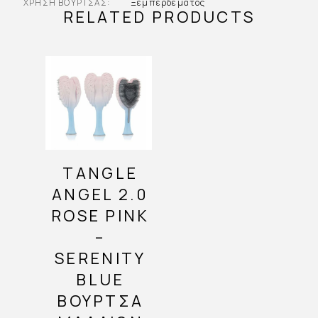
ΧΡΉΣΗ ΒΟΎΡΤΣΑΣ
Ξεμπερδέματος
RELATED PRODUCTS
TANGLE
ANGEL 2.0
ROSE PINK
–
SERENITY
BLUE
ΒΟΎΡΤΣΑ