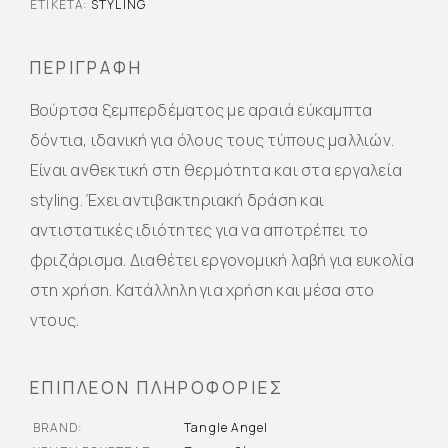
ΕΤΙΚΈΤΑ:
STYLING
ΠΕΡΙΓΡΑΦΉ
Βούρτσα ξεμπερδέματος με αραιά εύκαμπτα
δόντια, ιδανική για όλους τους τύπους μαλλιών.
Είναι ανθεκτική στη θερμότητα και στα εργαλεία
styling. Έχει αντιβακτηριακή δράση και
αντιστατικές ιδιότητες για να αποτρέπει το
φριζάρισμα. Διαθέτει εργονομική λαβή για ευκολία
στη χρήση. Κατάλληλη για χρήση και μέσα στο
ντους.
ΕΠΙΠΛΈΟΝ ΠΛΗΡΟΦΟΡΊΕΣ
BRAND
Tangle Angel