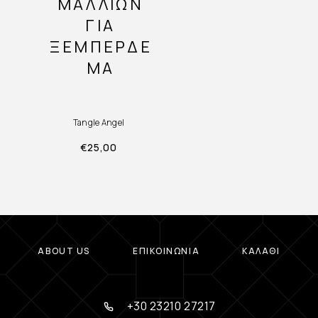
ΜΑΛΛΙΏΝ
ΓΙΑ
ΞΕΜΠΈΡΔΕ
ΜΑ
Tangle Angel
€
25,00
ABOUT US
ΕΠΙΚΟΙΝΩΝΊΑ
ΚΑΛΆΘΙ
+30 23210 27217