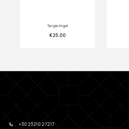
Tangle Angel
€
25,00
+30 23210 27217