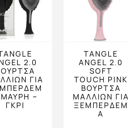
TANGLE
TANGLE
NGEL 2.0
ANGEL 2.0
ΒΟΎΡΤΣΑ
SOFT
ΛΛΙΏΝ ΓΙΑ
TOUCH PINK
ΕΜΠΈΡΔΕΜ
ΒΟΎΡΤΣΑ
 ΜΑΎΡΗ –
ΜΑΛΛΙΏΝ ΓΙ
ΓΚΡΙ
ΞΕΜΠΈΡΔΕ
Α