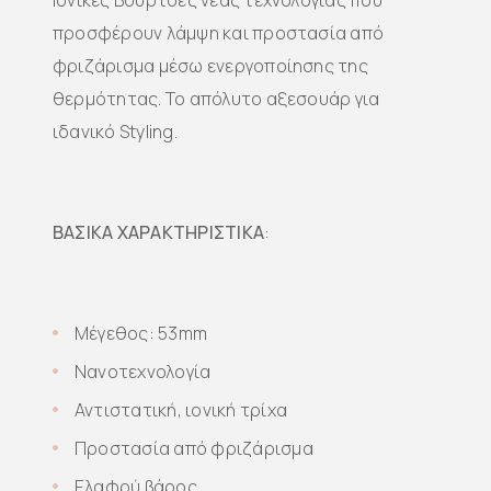
Ιονικές Βούρτσες νέας τεχνολογίας που
προσφέρουν λάμψη και προστασία από
φριζάρισμα μέσω ενεργοποίησης της
θερμότητας. Το απόλυτο αξεσουάρ για
ιδανικό Styling.
ΒΑΣΙΚΑ ΧΑΡΑΚΤΗΡΙΣΤΙΚΑ
:
Μέγεθος: 53mm
Νανοτεχνολογία
Αντιστατική, ιονική τρίχα
Προστασία από φριζάρισμα
Ελαφρύ βάρος