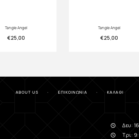
Tangle Angel
Tangle Angel
€
25,00
€
25,00
ABOUT US
ΕΠΙΚΟΙΝΩΝΊΑ
ΚΑΛΆΘΙ
Δευ: 16
Τρι: 9: