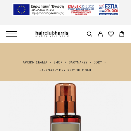
ΑΡΧΙΚΉ ΣΕΛΊΔΑ
SHOP
SARYNAKEY
BODY
SARYNAKEY DRY BODY OIL 110ML