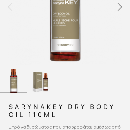
SARYNAKEY DRY BODY
OIL 110ML
Ξηρό λάδι σώματος που απορροφάται αμέσως από