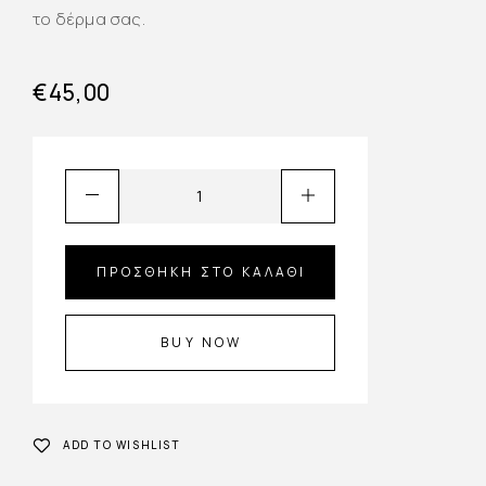
το δέρμα σας.
€
45,00
ΠΡΟΣΘΉΚΗ ΣΤΟ ΚΑΛΆΘΙ
BUY NOW
ADD TO WISHLIST