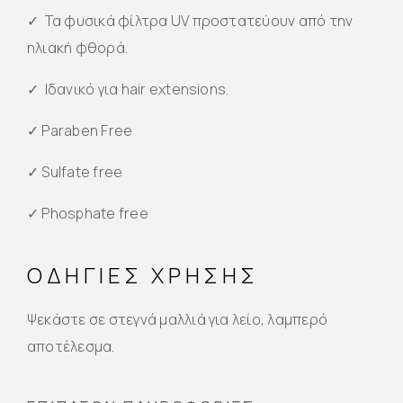
✓ Τα φυσικά φίλτρα UV προστατεύουν από την
ηλιακή φθορά.
✓ Ιδανικό για hair extensions.
✓ Paraben Free
✓ Sulfate free
✓ Phosphate free
ΟΔΗΓΙΕΣ ΧΡΗΣΗΣ
Ψεκάστε σε στεγνά μαλλιά για λείο, λαμπερό
αποτέλεσμα.