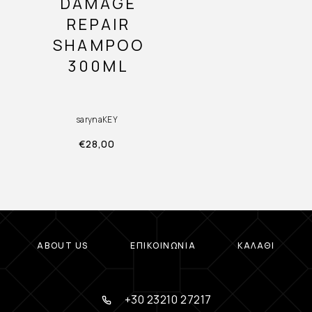
DAMAGE
REPAIR
SHAMPOO
300ML
sarynaKEY
€
28,00
ABOUT US
ΕΠΙΚΟΙΝΩΝΊΑ
ΚΑΛΆΘΙ
+30 23210 27217