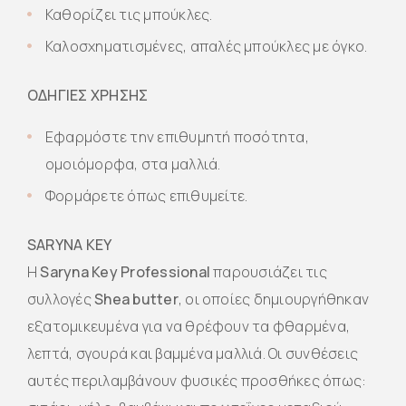
Καθορίζει τις μπούκλες.
Καλοσχηματισμένες, απαλές μπούκλες με όγκο.
ΟΔΗΓΙΕΣ ΧΡΗΣΗΣ
Εφαρμόστε την επιθυμητή ποσότητα,
ομοιόμορφα, στα μαλλιά.
Φορμάρετε όπως επιθυμείτε.
SARYNA KEY
Η
Saryna Key Professional
παρουσιάζει τις
συλλογές
Shea butter
, οι οποίες δημιουργήθηκαν
εξατομικευμένα για να θρέφουν τα φθαρμένα,
λεπτά, σγουρά και βαμμένα μαλλιά. Oι συνθέσεις
αυτές περιλαμβάνουν φυσικές προσθήκες όπως: