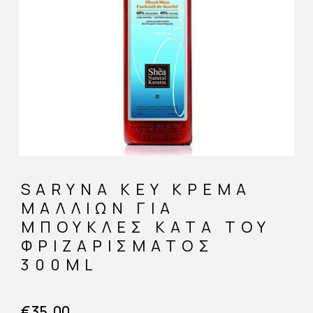
SARYNA KEY ΚΡΈΜΑ
ΜΑΛΛΙΏΝ ΓΙΑ
ΜΠΟΎΚΛΕΣ ΚΑΤΆ ΤΟΥ
ΦΡΙΖΑΡΊΣΜΑΤΟΣ
300ML
€
35,00