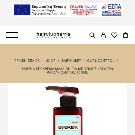
ΑΡΧΙΚΉ ΣΕΛΊΔΑ
SHOP
SARYNAKEY
CURL CONTROL
SARYNA KEY ΚΡΈΜΑ ΜΑΛΛΙΏΝ ΓΙΑ ΜΠΟΎΚΛΕΣ ΚΑΤΆ ΤΟΥ
ΦΡΙΖΑΡΊΣΜΑΤΟΣ 300ML