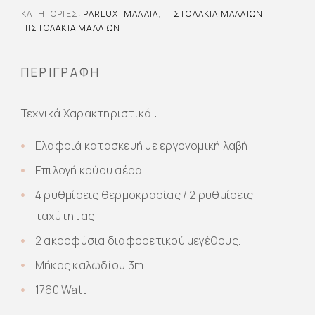
ΚΑΤΗΓΟΡΊΕΣ:
PARLUX
,
ΜΑΛΛΙΆ
,
ΠΙΣΤΟΛΆΚΙΑ ΜΑΛΛΙΏΝ
,
ΠΙΣΤΟΛΆΚΙΑ ΜΑΛΛΙΏΝ
ΠΕΡΙΓΡΑΦΉ
Τεχνικά Χαρακτηριστικά :
Ελαφριά κατασκευή με εργονομική λαβή
Επιλογή κρύου αέρα
4 ρυθμίσεις θερμοκρασίας / 2 ρυθμίσεις
ταχύτητας
2 ακροφύσια διαφορετικού μεγέθους.
Μήκος καλωδίου 3m
1760 Watt