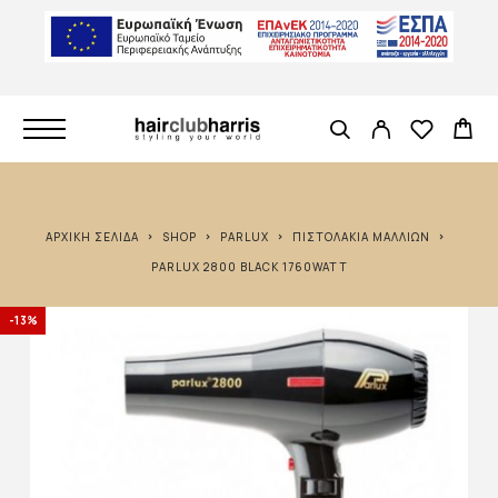
ΑΡΧΙΚΉ ΣΕΛΊΔΑ
SHOP
PARLUX
ΠΙΣΤΟΛΆΚΙΑ ΜΑΛΛΙΏΝ
PARLUX 2800 BLACK 1760WATT
-13%