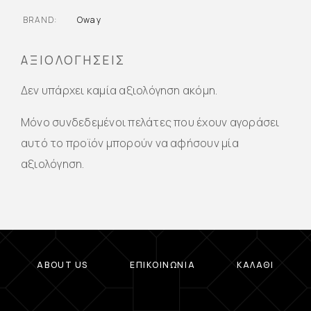
BRAND
Oway
ΑΞΙΟΛΟΓΉΣΕΙΣ
Δεν υπάρχει καμία αξιολόγηση ακόμη.
Μόνο συνδεδεμένοι πελάτες που έχουν αγοράσει
αυτό το προϊόν μπορούν να αφήσουν μία
αξιολόγηση.
ABOUT US
ΕΠΙΚΟΙΝΩΝΊΑ
ΚΑΛΆΘΙ