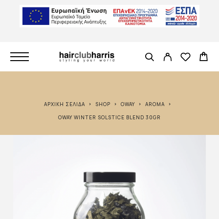
ΑΡΧΙΚΉ ΣΕΛΊΔΑ
SHOP
OWAY
AROMA
OWAY WINTER SOLSTICE BLEND 30GR