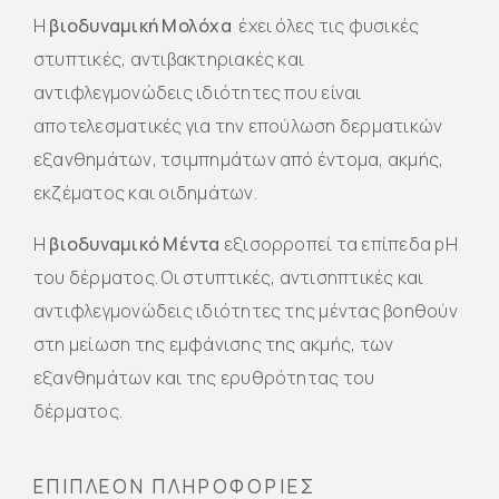
Η
βιοδυναμική Μολόχα
έχει όλες τις φυσικές
στυπτικές, αντιβακτηριακές και
αντιφλεγμονώδεις ιδιότητες που είναι
αποτελεσματικές για την επούλωση δερματικών
εξανθημάτων, τσιμπημάτων από έντομα, ακμής,
εκζέματος και οιδημάτων.
Η
βιοδυναμικό Μέντα
εξισορροπεί τα επίπεδα pH
του δέρματος. Οι στυπτικές, αντισηπτικές και
αντιφλεγμονώδεις ιδιότητες της μέντας βοηθούν
στη μείωση της εμφάνισης της ακμής, των
εξανθημάτων και της ερυθρότητας του
δέρματος.
ΕΠΙΠΛΈΟΝ ΠΛΗΡΟΦΟΡΊΕΣ