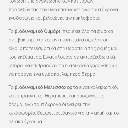
τόνωση της ανανέωσης των κυττάρων,
προωθώντας την υγιή επούλωση ενώ ταυτόχρονα
ενυδατώνει και βελτιώνει την κυκλοφορία.
Το
βιοδυναμικό Θυμάρι
περιέχει όλα τα φυσικά
αντιβακτηριακά και αντιμυκητιακά οφέλη που
είναι αποτελεσματικά στη θεραπεία της ακμής και
του εκζέματος. Είναι πλούσιο σε αντιοξειδωτικά,
μπορεί να επιβραδύνει τη διαδικασία γήρανσης και
να προάγει ένα υγιές και λαμπερό δέρμα.
Το
βιοδυναμικό Μελισσόχορτο
είναι χαλαρωτικό,
καταπραϋντικό, θεραπεύει και συσφίγγει το
δέρμα, ενώ ταυτόχρονα διεγείρει την
κυκλοφορία. Θεωρείται ιδανικό για την ακμή και το
ηλιακό έγκαυμα.