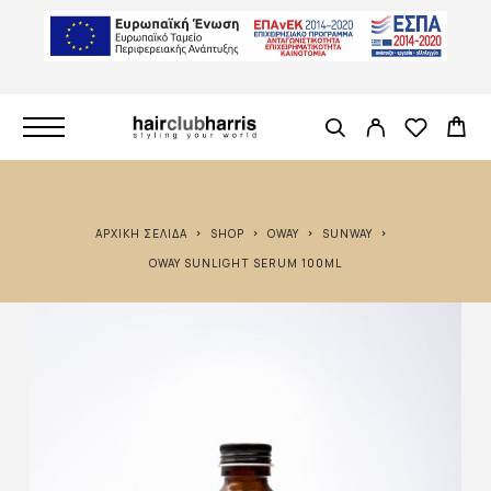
ΑΡΧΙΚΉ ΣΕΛΊΔΑ
SHOP
OWAY
SUNWAY
OWAY SUNLIGHT SERUM 100ML