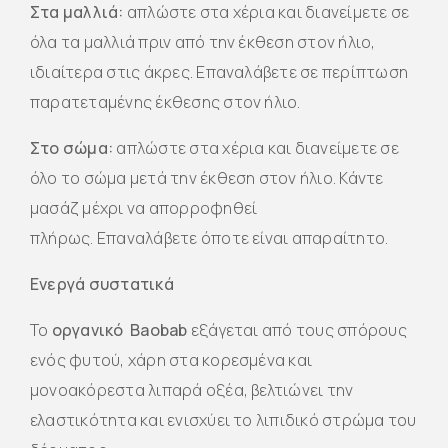
Στα μαλλιά:
απλώστε στα χέρια και διανείμετε σε
όλα τα μαλλιά πριν από την έκθεση στον ήλιο,
ιδιαίτερα στις άκρες. Επαναλάβετε σε περίπτωση
παρατεταμένης έκθεσης στον ήλιο.
Στο σώμα:
απλώστε στα χέρια και διανείμετε σε
όλο το σώμα μετά την έκθεση στον ήλιο. Κάντε
μασάζ μέχρι να απορροφηθεί
πλήρως. Επαναλάβετε όποτε είναι απαραίτητο.
Ενεργά συστατικά
To
οργανικό Baobab
εξάγεται από τους σπόρους
ενός φυτού, χάρη στα κορεσμένα και
μονοακόρεστα λιπαρά οξέα, βελτιώνει την
ελαστικότητα και ενισχύει το λιπιδικό στρώμα του