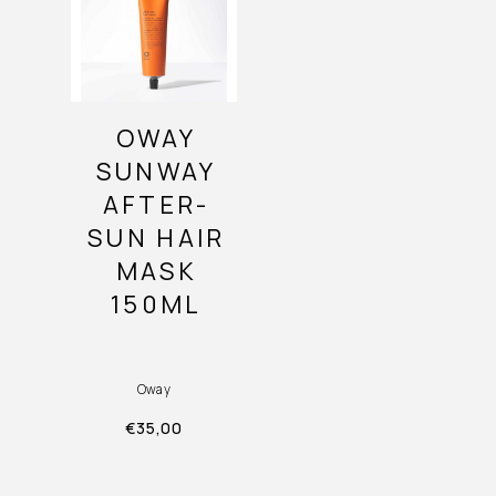
OWAY
SUNWAY
AFTER-
SUN HAIR
MASK
150ML
Oway
€
35,00