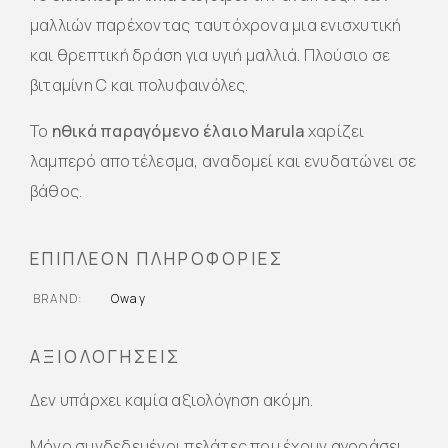
μαλλιών παρέχοντας ταυτόχρονα μια ενισχυτική
και θρεπτική δράση για υγιή μαλλιά. Πλούσιο σε
βιταμίνη C και πολυφαινόλες.
Το
ηθικά παραγόμενο έλαιο Marula
χαρίζει
λαμπερό αποτέλεσμα, αναδομεί και ενυδατώνει σε
βάθος.
ΕΠΙΠΛΈΟΝ ΠΛΗΡΟΦΟΡΊΕΣ
BRAND
Oway
ΑΞΙΟΛΟΓΉΣΕΙΣ
Δεν υπάρχει καμία αξιολόγηση ακόμη.
Μόνο συνδεδεμένοι πελάτες που έχουν αγοράσει