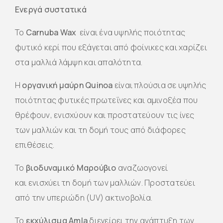
Ενεργά συστατικά
Το
Carnuba Wax
είναι ένα υψηλής ποιότητας
φυτικό κερί που εξάγεται από φοίνικες και χαρίζει
στα μαλλιά λάμψη και απαλότητα.
H
οργανική μαύρη Quinoa
είναι πλούσια σε υψηλής
ποιότητας φυτικές πρωτεΐνες και αμινοξέα που
θρέφουν, ενισχύουν και προστατεύουν τις ίνες
των μαλλιών και τη δομή τους από διάφορες
επιθέσεις.
Το
βιοδυναμικό Μαρούβιο
αναζωογονεί
και ενισχύει τη δομή των μαλλιών. Προστατεύει
από την υπεριώδη (UV) ακτινοβολία.
Το
εκχύλισμα Amla
διεγείρει την ανάπτυξη των