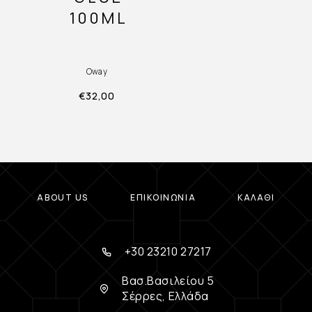
100ML
Oway
€
32,00
ABOUT US
ΕΠΙΚΟΙΝΩΝΊΑ
ΚΑΛΆΘΙ
+30 23210 27217
Βασ.Βασιλείου 5
Σέρρες, Ελλάδα