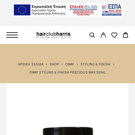
ΑΡΧΙΚΉ ΣΕΛΊΔΑ
SHOP
OWAY
STYLING & FINISH
OWAY STYLING & FINISH PRECIOUS WAX 50ML