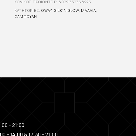
ΚΩΔΙΚΌΣ ΠΡΟΪΌΝΤΟΣ:
8029352368226
ΚΑΤΗΓΟΡΊΕΣ:
OWAY
,
SILK’N GLOW
,
ΜΑΛΛΙΆ
,
ΣΑΜΠΟΥΆΝ
:00 - 21:00
00 - 14:00 & 17:30 - 21:00