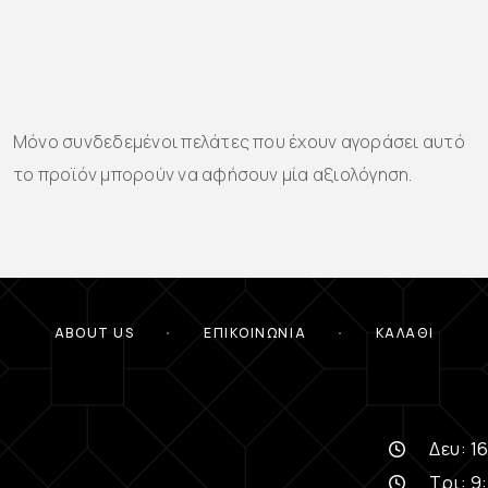
Μόνο συνδεδεμένοι πελάτες που έχουν αγοράσει αυτό
το προϊόν μπορούν να αφήσουν μία αξιολόγηση.
ABOUT US
ΕΠΙΚΟΙΝΩΝΊΑ
ΚΑΛΆΘΙ
Δευ: 16
Τρι: 9: