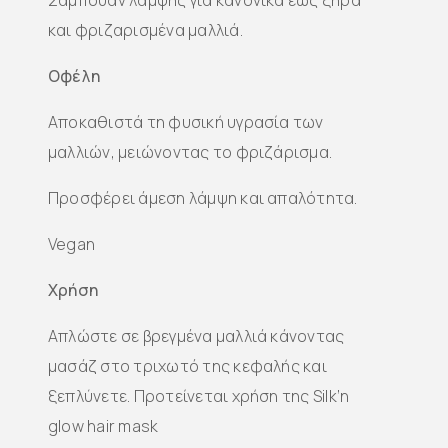
Σαμπουάν λάμψης για κανονικά έως ξηρά
και φριζαρισμένα μαλλιά.
Οφέλη
Αποκαθιστά τη φυσική υγρασία των
μαλλιών, μειώνοντας το φριζάρισμα.
Προσφέρει άμεση λάμψη και απαλότητα.
Vegan
Χρήση
Απλώστε σε βρεγμένα μαλλιά κάνοντας
μασάζ στο τριχωτό της κεφαλής και
ξεπλύνετε. Προτείνεται χρήση της Silk’n
glow hair mask