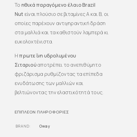
Το
ηθικά παραγόμενο
έλαιο Brazil
Nut
είναι πλούσιο σε βιταμίνες Α και Β, οι
οποίες παρέχουν αντιγηραντική δράση
στα μαλλιά και τα καθιστούν λαμπερά κι
ευκολοχτένιστα.
Η
πρωτεΐνη υδρολυμένου
Σιταριού
αποτρέπει το ανεπιθύμητο
φριζάρισμα ρυθμίζοντας τα επίπεδα
ενυδάτωσης των μαλλιών και
βελτιώνοντας την ελαστικότητά τους.
ΕΠΙΠΛΈΟΝ ΠΛΗΡΟΦΟΡΊΕΣ
BRAND
Oway