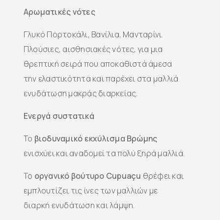
Αρωματικές νότες
Γλυκό Πορτοκάλι, Βανίλια, Μανταρίνι.
Πλούσιες, αισθησιακές νότες, για μια
θρεπτική σειρά που αποκαθιστά άμεσα
την ελαστικότητα και παρέχει στα μαλλιά
ενυδάτωση μακράς διαρκείας.
Ενεργά συστατικά
Το
βιοδυναμικό εκχύλισμα Βρώμης
ενισχύει και αναδομεί τα πολύ ξηρά μαλλιά.
Το
οργανικό βούτυρο Cupuaçu
θρέφει και
εμπλουτίζει τις ίνες των μαλλιών με
διαρκή ενυδάτωση και λάμψη.