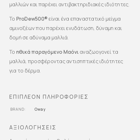
μαλλιών και παρέχει αντιβακτηριδιακές ιδιότητες.
Το
ProDew500®
είναι ένα επαναστατικό μείγμα
αμινοξέων που παρέχει ενυδάτωση, δύναμη και
δομή σε αδύναμα μαλλιά.
Το
ηθικά παραγόμενο Μαόνι
αναζωογονεί τα
μαλλιά, προσφέροντας αντισηπτικές ιδιότητες
για το δέρμα.
ΕΠΙΠΛΈΟΝ ΠΛΗΡΟΦΟΡΊΕΣ
BRAND
Oway
ΑΞΙΟΛΟΓΉΣΕΙΣ