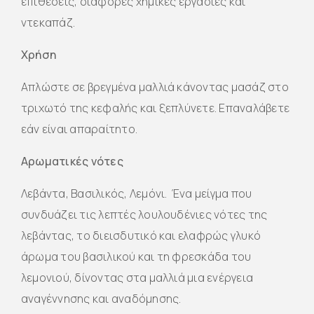
επιθέσεις, διάφορες χημικές εργασίες και
ντεκαπάζ.
Χρήση
Απλώστε σε βρεγμένα μαλλιά κάνοντας μασάζ στο
τριχωτό της κεφαλής και ξεπλύνετε. Επαναλάβετε
εάν είναι απαραίτητο.
Αρωματικές νότες
Λεβάντα, Βασιλικός, Λεμόνι. Ένα μείγμα που
συνδυάζει τις λεπτές λουλουδένιες νότες της
λεβάντας, το διεισδυτικό και ελαφρώς γλυκό
άρωμα του βασιλικού και τη φρεσκάδα του
λεμονιού, δίνοντας στα μαλλιά μια ενέργεια
αναγέννησης και αναδόμησης.