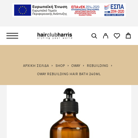
ΑΡΧΙΚΉ ΣΕΛΊΔΑ
SHOP
OWAY
REBUILDING
OWAY REBUILDING HAIR BATH 240ML