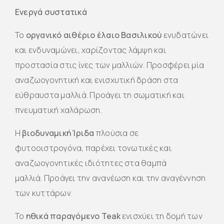
Ενεργά συστατικά
Το
οργανικό αιθέριο έλαιο Βασιλικού
ενυδατώνει
και ενδυναμώνει, χαρίζοντας λάμψη και
προστασία στις ίνες των μαλλιών. Προσφέρει μία
αναζωογονητική και ενισχυτική δράση στα
εύθραυστα μαλλιά. Προάγει τη σωματική και
πνευματική χαλάρωση.
Η
βιοδυναμική Ίριδα
πλούσια σε
φυτοοιστρογόνα, παρέχει τονωτικές και
αναζωογονητικές ιδιότητες στα θαμπά
μαλλιά. Προάγει την ανανέωση και την αναγέννηση
των κυττάρων.
Το
ηθικά παραγόμενο Teak
ενισχύει τη δομή των