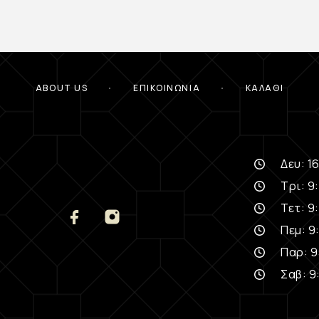
ABOUT US
ΕΠΙΚΟΙΝΩΝΊΑ
ΚΑΛΆΘΙ
Δευ: 16
Τρι: 9:
Τετ: 9:
Πεμ: 9:
Παρ: 9
Σαβ: 9