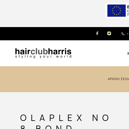
+
ΑΡΧΙΚΉ ΣΕΛΊ
OLAPLEX NO
8 BOND