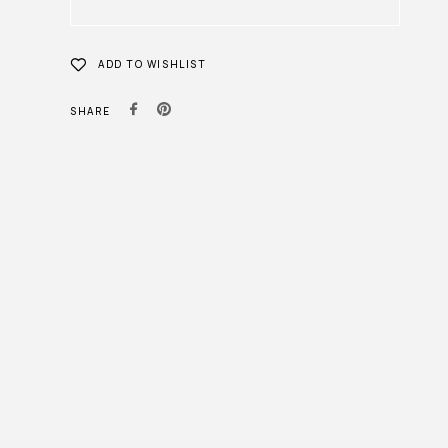
ADD TO WISHLIST
SHARE