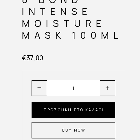
INTENSE
MOISTURE
MASK 100ML
€
37,00
ΠΡΟΣΘΉΚΗ ΣΤΟ ΚΑΛΆΘΙ
BUY NOW