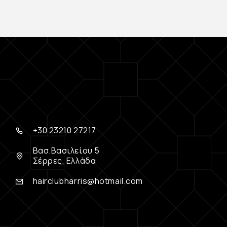
+30 23210 27217
Βασ.Βασιλείου 5
Σέρρες, Ελλάδα
hairclubharris@hotmail.com