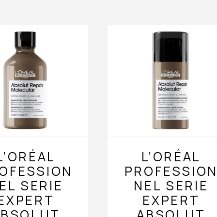
L’ORÉAL
L’ORÉAL
OFESSION
PROFESSIO
EL SERIE
NEL SERIE
EXPERT
EXPERT
ABSOLUT
ABSOLUT