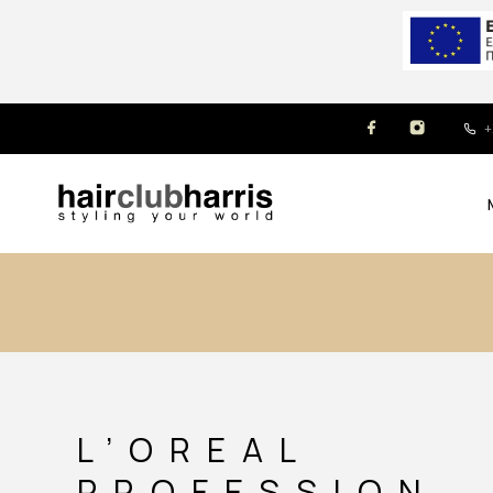
+
L’OREAL
PROFESSION