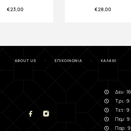
€
23,00
€
28,00
ABOUT US
ΕΠΙΚΟΙΝΩΝΊΑ
ΚΑΛΆΘΙ
Δευ: 16
Τρι: 9:
Τετ: 9:
Πεμ: 9:
Παρ: 9