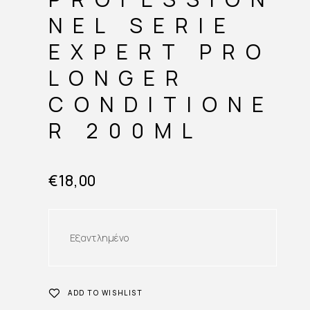
NEL SERIE
EXPERT PRO
LONGER
CONDITIONE
R 200ML
€
18,00
Εξαντλημένο
ADD TO WISHLIST