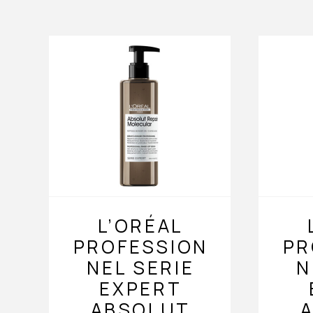
L’ORÉAL
PROFESSION
PR
NEL SERIE
N
EXPERT
ABSOLUT