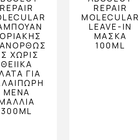
REPAIR
REPAIR
OLECULAR
MOLECULAR
ΑΜΠΟΥΆΝ
LEAVE-IN
ΟΡΙΑΚΉΣ
ΜΆΣΚΑ
ΠΑΝΌΡΘΩΣ
100ML
Σ ΧΩΡΊΣ
ΘΕΙΙΚΆ
ΛΑΤΑ ΓΙΑ
ΑΛΑΙΠΩΡΗ
ΜΈΝΑ
ΜΑΛΛΙΆ
300ML