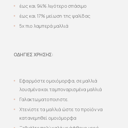
έως και 94% λιγότερο σπάσιμο
έως και 17% μείωση της ψαλίδας
5x πιο λαμπερά μαλλιά
ΟΔΗΓΙΕΣ ΧΡΗΣΗΣ:
Εφαρμόστε ομοιόμορφα, σε μαλλιά
λουσμένα και ταμποναρισμένα μαλλιά
Γαλακτωματοποιηστε.
Χτενίστε τα μαλλιά ώστε το προϊόν να
κατανεμηθεί ομοιόμορφα