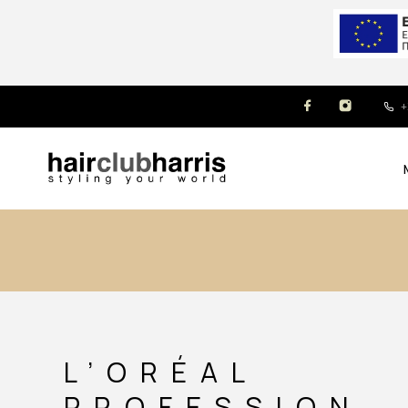
+
L’ORÉAL
PROFESSION