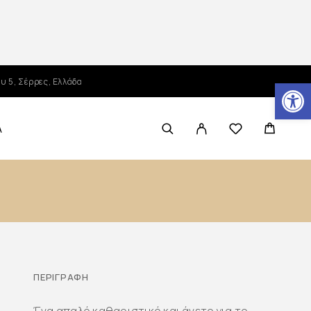
Ανοίξτε τη γραμμή εργαλείων
υ 5, Σέρρες, Ελλάδα
Α
ΠΕΡΙΓΡΑΦΉ