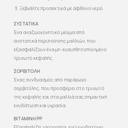
Ξεβγάλτε προσεκτικά με άφθονο νερό.
ΣΥΣΤΑΤΙΚΑ
Ένα αναζωογονητικό μείγμα από
συστατικά περιποίησης μαλλιών, που
εξασφαλίζουν ένα μη-ευαισθητοποιημένο
τριχωτό κεφαλής.
ΣΟΡΒΙΤΟΛΗ
Ένας συνδυασμός από παράγωγο
σορβιτόλης, που προσφέρει στο τριχωτό
της κεφαλής και στα μαλλιά σας σημαντική
ενυδάτωση και υγρασία.
ΒΙΤΑΜΙΝΗ PP
Εξασφαλίζει ισορροπία, ενώ ενυδατώνει