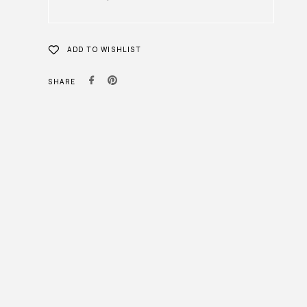
ADD TO WISHLIST
SHARE