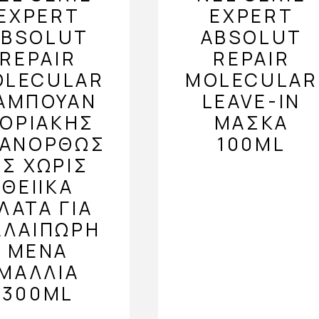
EXPERT
EXPERT
ABSOLUT
ABSOLUT
REPAIR
REPAIR
OLECULAR
MOLECULAR
ΑΜΠΟΥΆΝ
LEAVE-IN
ΟΡΙΑΚΉΣ
ΜΆΣΚΑ
ΠΑΝΌΡΘΩΣ
100ML
Σ ΧΩΡΊΣ
ΘΕΙΙΚΆ
ΛΑΤΑ ΓΙΑ
ΑΛΑΙΠΩΡΗ
ΜΈΝΑ
ΜΑΛΛΙΆ
300ML