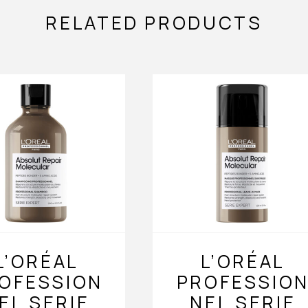
RELATED PRODUCTS
L’ORÉAL
L’ORÉAL
OFESSION
PROFESSIO
EL SERIE
NEL SERIE