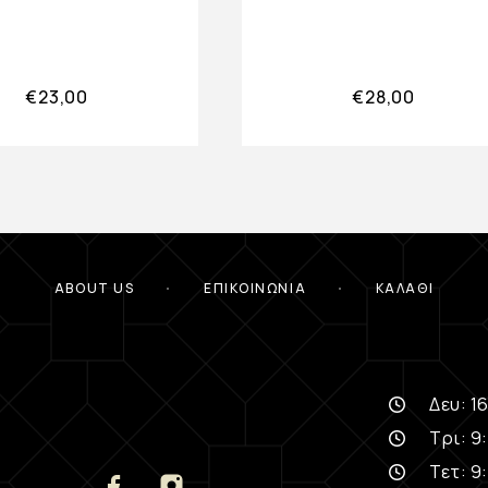
€
23,00
€
28,00
ABOUT US
ΕΠΙΚΟΙΝΩΝΊΑ
ΚΑΛΆΘΙ
Δευ: 16
Τρι: 9:
Τετ: 9: