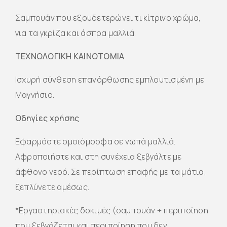
Σαμπουάν που εξουδετερώνει τι κίτρινο χρώμα,
για τα γκρίζα και άσπρα μαλλιά.
ΤΕΧΝΟΛΟΓΙΚΗ ΚΑΙΝΟΤΟΜΙΑ
Ισχυρή σύνθεση επανόρθωσης εμπλουτισμένη με
Μαγνήσιο.
Οδηγίες χρήσης
Εφαρμόστε ομοιόμορφα σε νωπά μαλλιά.
Αφροποιήστε και στη συνέχεια ξεβγάλτε με
άφθονο νερό. Σε περίπτωση επαφής με τα μάτια,
ξεπλύνετε αμέσως.
*Εργαστηριακές δοκιμές (σαμπουάν + περιποίηση
που ξεβγάζεται και περιποίηση που δεν