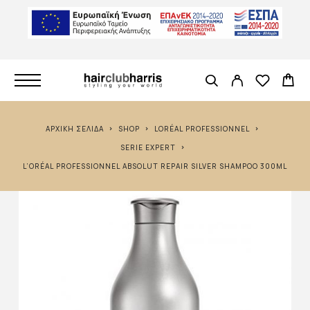
ΑΡΧΙΚΉ ΣΕΛΊΔΑ
SHOP
LORÉAL PROFESSIONNEL
SERIE EXPERT
L’ORÉAL PROFESSIONNEL ABSOLUT REPAIR SILVER SHAMPOO 300ML