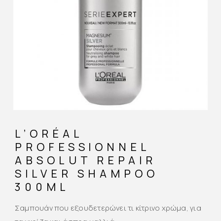
L’ORÉAL
PROFESSIONNEL
ABSOLUT REPAIR
SILVER SHAMPOO
300ML
Σαμπουάν που εξουδετερώνει τι κίτρινο χρώμα, για