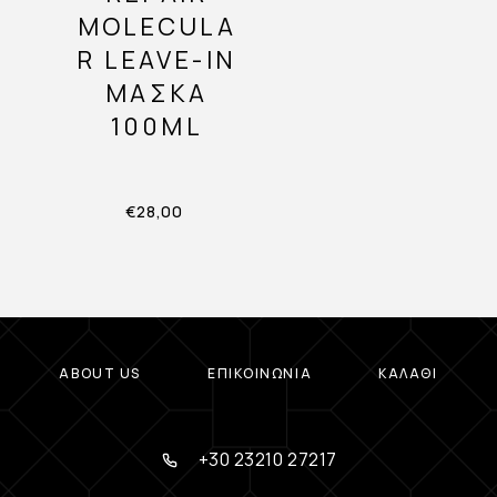
MOLECULA
R LEAVE-IN
ΜΆΣΚΑ
100ML
€
28,00
ABOUT US
ΕΠΙΚΟΙΝΩΝΊΑ
ΚΑΛΆΘΙ
+30 23210 27217