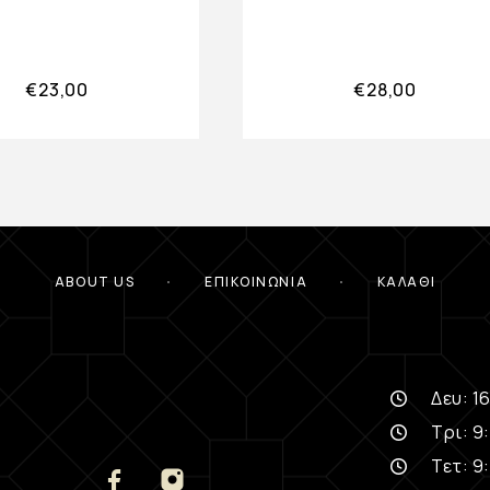
€
23,00
€
28,00
ABOUT US
ΕΠΙΚΟΙΝΩΝΊΑ
ΚΑΛΆΘΙ
Δευ: 16
Τρι: 9:
Τετ: 9: