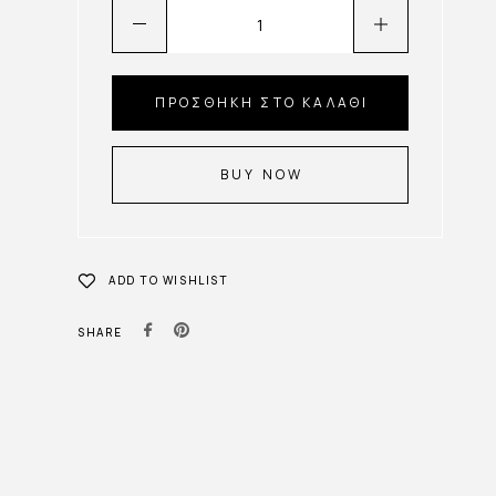
ΠΡΟΣΘΉΚΗ ΣΤΟ ΚΑΛΆΘΙ
BUY NOW
ADD TO WISHLIST
SHARE