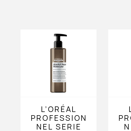
L’ORÉAL
PROFESSION
PR
NEL SERIE
N