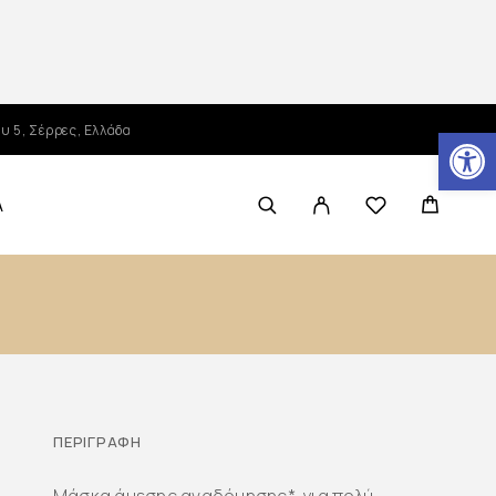
Ανοίξτε τη γραμμή εργαλείων
υ 5, Σέρρες, Ελλάδα
Α
ΠΕΡΙΓΡΑΦΉ