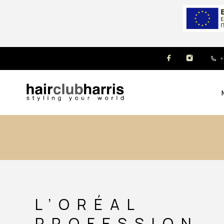
+
L’ORÉAL
PROFESSION