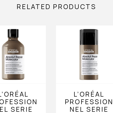
RELATED PRODUCTS
L’ORÉAL
L’ORÉAL
OFESSION
PROFESSIO
EL SERIE
NEL SERIE