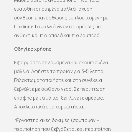
Μάσκα άμεσης αναδόμησης*, για πολύ
ευαισθητοποιημένα μαλλιά. Ισχυρή
σύνθεση επανόρθωσης εμπλουτισμένη με
Lipidium: Τα μαλλιά γίνονται αμέσως πιο
ανθεκτικά, πιο απαλά και πιο λαμπερά.
Οδηγίες χρήσης
Εφαρμόστε σε λουσμένα και σκουπισμένα
μαλλιά. Αφήστε το προϊόν για 3-5 λεπτά.
Γαλακτωματοποιήστε και στη συνέχεια
ξεβγάλτε με άφθονο νερό. Σε περίπτωση
επαφής με τα μάτια, ξεπλύνετε αμέσως.
Αποκλειστικά στα κομμωτήρια.
*Εργαστηριακές δοκιμές (σαμπουάν +
περιποίηση που ξεβγάζεται και περιποίηση