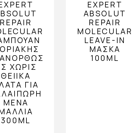
EXPERT
EXPERT
ABSOLUT
ABSOLUT
REPAIR
REPAIR
OLECULAR
MOLECULAR
ΑΜΠΟΥΆΝ
LEAVE-IN
ΟΡΙΑΚΉΣ
ΜΆΣΚΑ
ΠΑΝΌΡΘΩΣ
100ML
Σ ΧΩΡΊΣ
ΘΕΙΙΚΆ
ΛΑΤΑ ΓΙΑ
ΑΛΑΙΠΩΡΗ
ΜΈΝΑ
ΜΑΛΛΙΆ
300ML