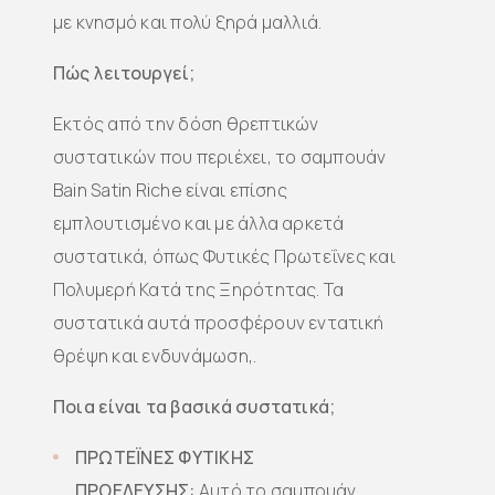
με κνησμό και πολύ ξηρά μαλλιά.
Πώς λειτουργεί;
Εκτός από την δόση θρεπτικών
συστατικών που περιέχει, το σαμπουάν
Bain Satin Riche είναι επίσης
εμπλουτισμένο και με άλλα αρκετά
συστατικά, όπως Φυτικές Πρωτεΐνες και
Πολυμερή Κατά της Ξηρότητας. Τα
συστατικά αυτά προσφέρουν εντατική
θρέψη και ενδυνάμωση,.
Ποια είναι τα βασικά συστατικά;
ΠΡΩΤΕΪΝΕΣ ΦΥΤΙΚΗΣ
ΠΡΟΕΛΕΥΣΗΣ:
Αυτό το σαμπουάν