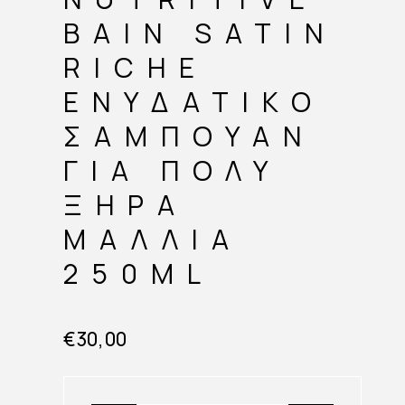
BAIN SATIN
RICHE
ΕΝΥΔΑΤΙΚΌ
ΣΑΜΠΟΥΆΝ
ΓΙΑ ΠΟΛΎ
ΞΗΡΆ
ΜΑΛΛΙΆ
250ML
€
30,00