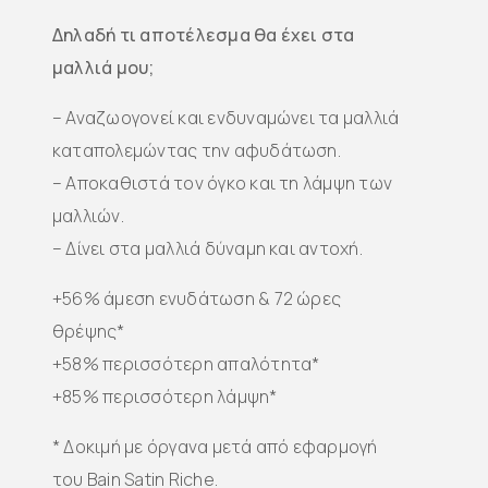
Δηλαδή τι αποτέλεσμα θα έχει στα
μαλλιά μου;
– Αναζωογονεί και ενδυναμώνει τα μαλλιά
καταπολεμώντας την αφυδάτωση.
– Αποκαθιστά τον όγκο και τη λάμψη των
μαλλιών.
– Δίνει στα μαλλιά δύναμη και αντοχή.
+56% άμεση ενυδάτωση & 72 ώρες
θρέψης*
+58% περισσότερη απαλότητα*
+85% περισσότερη λάμψη*
* Δοκιμή με όργανα μετά από εφαρμογή
του Bain Satin Riche.