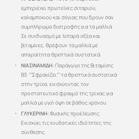
εμπεριέχει πρωτεΐνες σιταριού,
καλαμποκιού και σόγιας που δρουν σαν
συμπλήρωμα διατροφής για τα μαλλιά.
Σε συνδυασμό με λιπαρά οξέα και
βιταμίνες, θρέφουν τα μαλλιά με
απαραίτητα θρεπτικά συστατικά.
ΝΙΑΣΙΝΑΜΙΔΗ:
Παράγωγο της Βιταμίνης
Β3. “”Σφραγίζει”” τα θρεπτικά συστατικά
στην τρίχα, ενισχύοντας τον
προστατευτικό φραγμό της τρίχας για
μαλλιά με υγιή όψη σε βάθος χρόνου.
ΓΛΥΚΕΡΙΝΗ:
Φυσικής προέλευσης.
Ενισχύει τις ενυδατικές ιδιότητες της
σύνθεσης.