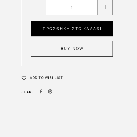
ΠΡΟΣΘΉΚΗ ΣΤΟ ΚΑΛΆΘΙ
BUY NOW
ADD TO WISHLIST
SHARE