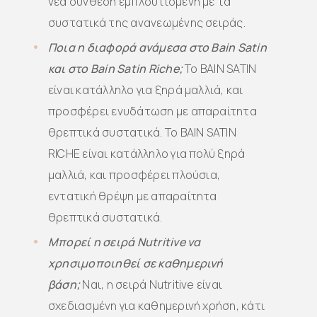
νέα σύνθεση εμπλουτισμένη με τα
συστατικά της ανανεωμένης σειράς.
Ποια η διαφορά ανάμεσα στο Bain Satin
και στο Bain Satin Riche;
Το BAIN SATIN
είναι κατάλληλο για ξηρά μαλλιά, και
προσφέρει ενυδάτωση με απαραίτητα
θρεπτικά συστατικά. Το BAIN SATIN
RICHE είναι κατάλληλο για πολύ ξηρά
μαλλιά, και προσφέρει πλούσια,
εντατική θρέψη με απαραίτητα
θρεπτικά συστατικά.
Μπορεί η σειρά Nutritive να
χρησιμοποιηθεί σε καθημερινή
βάση;
Ναι, η σειρά Nutritive είναι
σχεδιασμένη για καθημερινή χρήση, κάτι