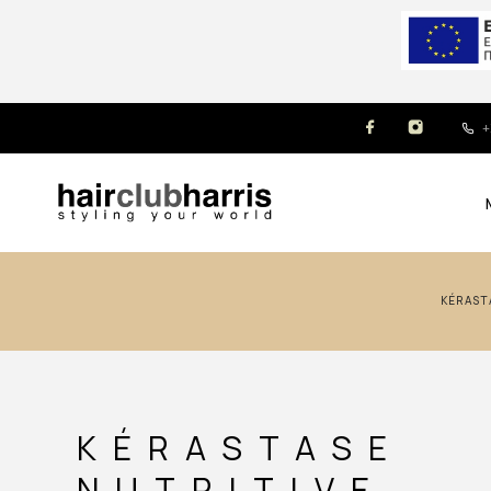
+
KÉRAST
KÉRASTASE
NUTRITIVE