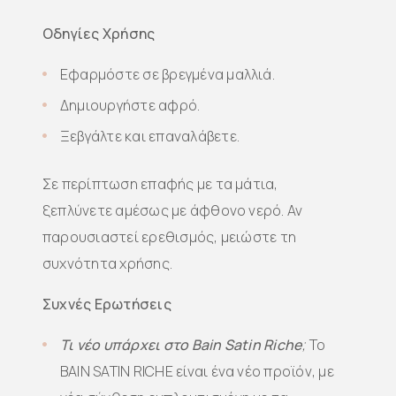
Οδηγίες Χρήσης
Εφαρμόστε σε βρεγμένα μαλλιά.
Δημιουργήστε αφρό.
Ξεβγάλτε και επαναλάβετε.
Σε περίπτωση επαφής με τα μάτια,
ξεπλύνετε αμέσως με άφθονο νερό. Αν
παρουσιαστεί ερεθισμός, μειώστε τη
συχνότητα χρήσης.
Συχνές Ερωτήσεις
Τι νέο υπάρχει στο Bain Satin Riche
;
Το
BAIN SATIN RICHE είναι ένα νέο προϊόν, με