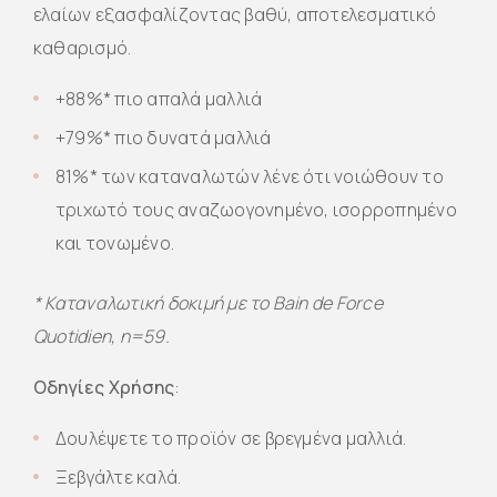
ελαίων εξασφαλίζοντας βαθύ, αποτελεσματικό
καθαρισμό.
+88%* πιο απαλά μαλλιά
+79%* πιο δυνατά μαλλιά
81%* των καταναλωτών λένε ότι νοιώθουν το
τριχωτό τους αναζωογονημένο, ισορροπημένο
και τονωμένο.
* Καταναλωτική δοκιμή με το Bain de Force
Quotidien, n=59.
Οδηγίες Χρήσης
:
Δουλέψετε το προϊόν σε βρεγμένα μαλλιά.
Ξεβγάλτε καλά.