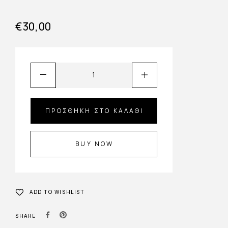
€
30,00
ΠΡΟΣΘΉΚΗ ΣΤΟ ΚΑΛΆΘΙ
BUY NOW
ADD TO WISHLIST
SHARE