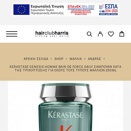
ΑΡΧΙΚΉ ΣΕΛΊΔΑ
SHOP
ΜΑΛΛΙΆ
ΆΝΔΡΑΣ
KERASTASE GENESIS HOMME BAIN DE FORCE DAILY ΣΑΜΠΟΥΆΝ ΚΑΤΆ
ΤΗΣ ΤΡΙΧΌΠΤΩΣΗΣ ΓΙΑ ΌΛΟΥΣ ΤΟΥΣ ΤΎΠΟΥΣ ΜΑΛΛΙΏΝ 250ML