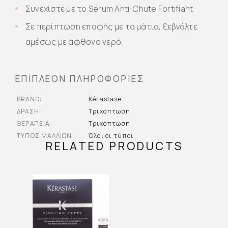
Συνεχίστε με το Sérum Anti-Chute Fortifiant
Σε περίπτωση επαφής με τα μάτια, ξεβγάλτε
αμέσως με άφθονο νερό.
ΕΠΙΠΛΈΟΝ ΠΛΗΡΟΦΟΡΊΕΣ
BRAND
Kérastase
ΔΡΆΣΗ
Τριχόπτωση
ΘΕΡΑΠΕΊΑ
Τριχόπτωση
ΤΎΠΟΣ ΜΑΛΛΙΏΝ
Όλοι οι τύποι
RELATED PRODUCTS