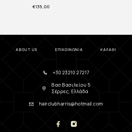
€
135,00
ABOUT US
ΕΠΙΚΟΙΝΩΝΊΑ
ΚΑΛΆΘΙ
+30 23210 27217
Βασ.Βασιλείου 5
Σέρρες, Ελλάδα
hairclubharris@hotmail.com