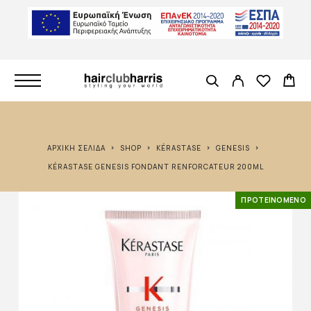
ΑΡΧΙΚΉ ΣΕΛΊΔΑ
SHOP
KÉRASTASE
GENESIS
KÉRASTASE GENESIS FONDANT RENFORCATEUR 200ML
ΠΡΟΤΕΙΝΌΜΕΝΟ