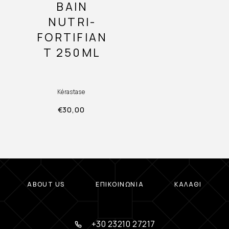
BAIN
NUTRI-
FORTIFIAN
T 250ML
Kérastase
€
30,00
ABOUT US
ΕΠΙΚΟΙΝΩΝΊΑ
ΚΑΛΆΘΙ
+30 23210 27217