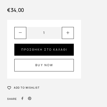
€
34,00
ΠΡΟΣΘΉΚΗ ΣΤΟ ΚΑΛΆΘΙ
BUY NOW
ADD TO WISHLIST
SHARE