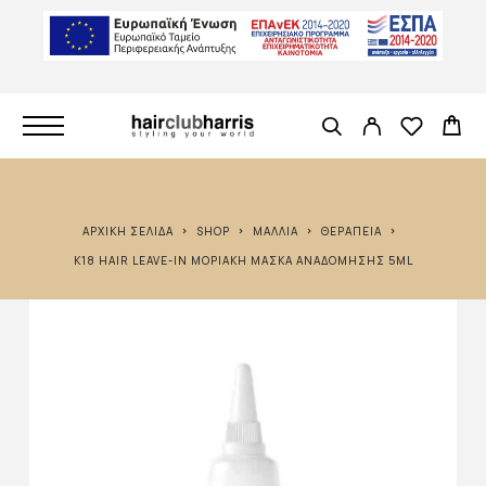
ΑΡΧΙΚΉ ΣΕΛΊΔΑ
SHOP
ΜΑΛΛΙΆ
ΘΕΡΑΠΕΊΑ
K18 HAIR LEAVE-IN ΜΟΡΙΑΚΉ ΜΆΣΚΑ ΑΝΑΔΌΜΗΣΗΣ 5ML