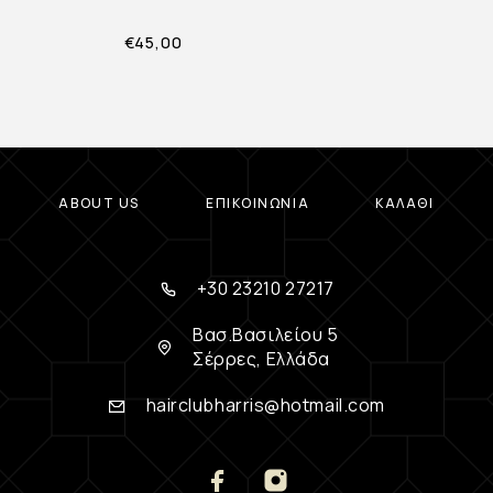
€
45,00
ABOUT US
ΕΠΙΚΟΙΝΩΝΊΑ
ΚΑΛΆΘΙ
+30 23210 27217
Βασ.Βασιλείου 5
Σέρρες, Ελλάδα
hairclubharris@hotmail.com