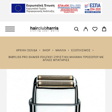
ΑΡΧΙΚΉ ΣΕΛΊΔΑ
SHOP
ΜΑΛΛΙΆ
ΕΞΟΠΛΙΣΜΌΣ
BABYLISS PRO SHAVER FOILFX01 ΞΥΡΙΣΤΙΚΉ ΜΗΧΑΝΉ ΠΡΟΣΏΠΟΥ ΜΕ
ΑΠΛΈΣ ΜΠΑΤΑΡΊΕΣ