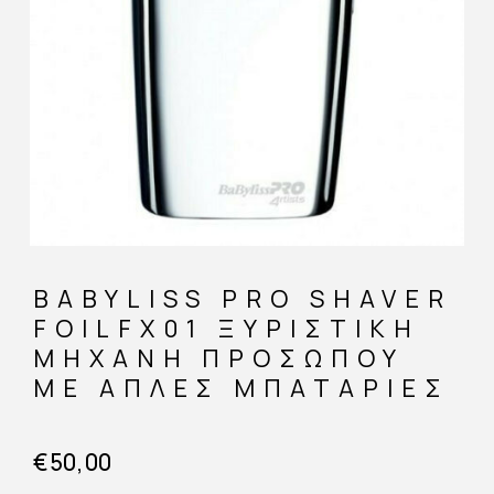
BABYLISS PRO SHAVER
FOILFX01 ΞΥΡΙΣΤΙΚΉ
ΜΗΧΑΝΉ ΠΡΟΣΏΠΟΥ
ΜΕ ΑΠΛΈΣ ΜΠΑΤΑΡΊΕΣ
€
50,00