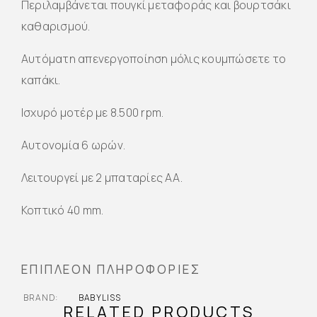
Περιλαμβάνεται πουγκί μεταφοράς και βουρτσάκι
καθαρισμού.
Αυτόματη απενεργοποίηση μόλις κουμπώσετε το
καπάκι.
Ισχυρό μοτέρ με 8.500 rpm.
Αυτονομία 6 ωρών.
Λειτουργεί με 2 μπαταρίες AA.
Κοπτικό 40 mm.
ΕΠΙΠΛΈΟΝ ΠΛΗΡΟΦΟΡΊΕΣ
BRAND
BABYLISS
RELATED PRODUCTS