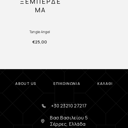
ΞΕΜΠΈΡΔΕ
ΜΑ
Tangle Angel
€
25,00
ABOUT US
ΕΠΙΚΟΙΝΩΝΊΑ
ΚΑΛΆΘΙ
+30 23210 27217
Βασ.Βασιλείου 5
Σέρρες, Ελλάδα