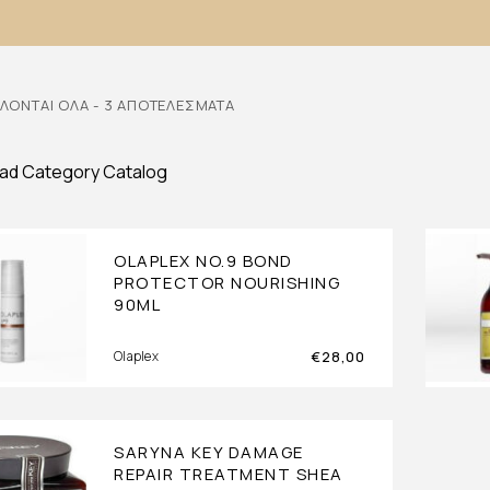
ΛΟΝΤΑΙ ΌΛΑ - 3 ΑΠΟΤΕΛΈΣΜΑΤΑ
ad Category Catalog
OLAPLEX NO.9 BOND
PROTECTOR NOURISHING
90ML
€
28,00
Olaplex
SARYNA KEY DAMAGE
REPAIR TREATMENT SHEA