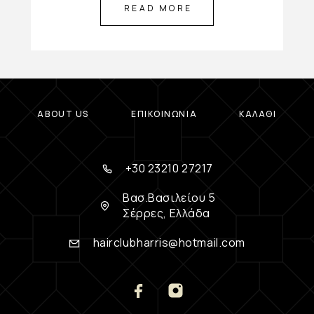
READ MORE
ABOUT US
ΕΠΙΚΟΙΝΩΝΊΑ
ΚΑΛΆΘΙ
+30 23210 27217
Βασ.Βασιλείου 5
Σέρρες, Ελλάδα
hairclubharris@hotmail.com