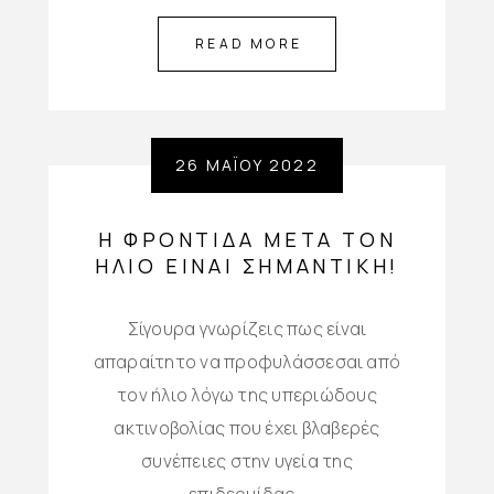
READ MORE
26 ΜΑΪ́ΟΥ 2022
Η ΦΡΟΝΤΊΔΑ ΜΕΤΆ ΤΟΝ
ΉΛΙΟ ΕΊΝΑΙ ΣΗΜΑΝΤΙΚΉ!
Σίγουρα γνωρίζεις πως είναι
απαραίτητο να προφυλάσσεσαι από
τον ήλιο λόγω της υπεριώδους
ακτινοβολίας που έχει βλαβερές
συνέπειες στην υγεία της