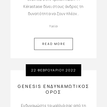
Kérastase δίνει στους άνδρες τη
δυνατότητα να ζουν πλέον…
Υγεία
READ MORE
22 ΦΕΒΡΟΥΑΡΊΟΥ 2022
GENESIS ΕΝΔΥΝΑΜΩΤΙΚΌΣ
ΟΡΌΣ
Ενδυναμώστε τα μαλλιά σας από τη