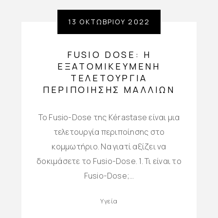
13 ΟΚΤΩΒΡΊΟΥ 2022
FUSIO DOSE: Η
ΕΞΑΤΟΜΙΚΕΥΜΈΝΗ
ΤΕΛΕΤΟΥΡΓΊΑ
ΠΕΡΙΠΟΊΗΣΗΣ ΜΑΛΛΙΏΝ
Το Fusio-Dose της Kérastase είναι μια
τελετουργία περιποίησης στο
κομμωτήριο. Να γιατί αξίζει να
δοκιμάσετε το Fusio-Dose. 1. Τι είναι το
Fusio-Dose;…
Υγεία