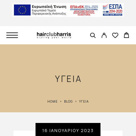
ΥΓΕΊΑ
HOME
BLOG
ΥΓΕΊΑ
16 ΙΑΝΟΥΑΡΊΟΥ 2023