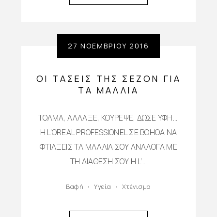
27 ΝΟΕΜΒΡΊΟΥ 2016
ΟΙ ΤΆΣΕΙΣ ΤΗΣ ΣΕΖΌΝ ΓΙΑ
ΤΑ ΜΑΛΛΙΆ
ΤΟΛΜΑ, ΑΛΛΑΞΕ, ΚΟΥΡΕΨΕ, ΔΩΣΕ ΥΦΗ….
Η L’OREAL PROFESSIONEL ΣΕ ΒΟΗΘΑ ΝΑ
ΦΤΙΑΞΕΙΣ ΤΑ ΜΑΛΛΙΑ ΣΟΥ ΑΝΑΛΟΓΑ ΜΕ
ΤΗ ΔΙΑΘΕΣΗ ΣΟΥ Η L’…
Βαφή
Υγεία
Χτένισμα