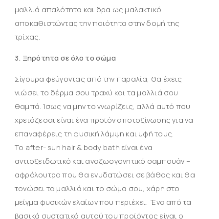
μαλλιά απαλότητα και δρα ως μαλακτικό
αποκαθιστώντας την ποιότητα στην δομή της
τρίχας.
3. Ξηρότητα σε όλο το σώμα
Σίγουρα φεύγοντας από την παραλία, θα έχεις
νιώσει το δέρμα σου τραχύ και τα μαλλιά σου
θαμπά. Ίσως να μην το γνωρίζεις, αλλά αυτό που
χρειάζεσαι είναι ένα προϊόν αποτοξίνωσης για να
επαναφέρεις τη φυσική λάμψη και υφή τους.
Το after- sun hair & body bath είναι ένα
αντιοξειδωτικό και αναζωογονητικό σαμπουάν –
αφρόλουτρο που θα ενυδατώσει σε βάθος και θα
τονώσει τα μαλλιά και το σώμα σου, χάρη στο
μείγμα φυσικών ελαίων που περιέχει. Ένα από τα
βασικά συστατικά αυτού του προϊόντος είναι o